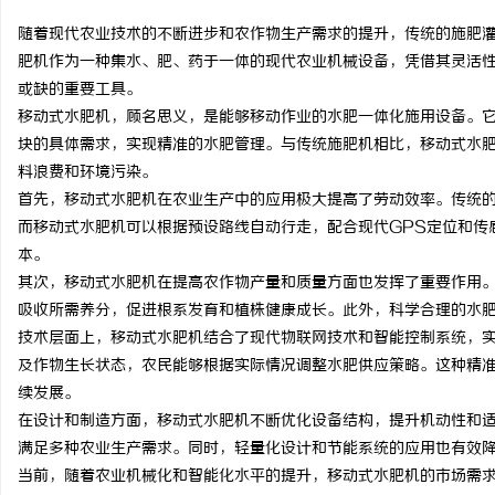
随着现代农业技术的不断进步和农作物生产需求的提升，传统的施肥
肥机作为一种集水、肥、药于一体的现代农业机械设备，凭借其灵活
或缺的重要工具。
移动式水肥机，顾名思义，是能够移动作业的水肥一体化施用设备。
门
块的具体需求，实现精准的水肥管理。与传统施肥机相比，移动式水
料浪费和环境污染。
首先，移动式水肥机在农业生产中的应用极大提高了劳动效率。传统
而移动式水肥机可以根据预设路线自动行走，配合现代GPS定位和传
本。
其次，移动式水肥机在提高农作物产量和质量方面也发挥了重要作用
吸收所需养分，促进根系发育和植株健康成长。此外，科学合理的水
技术层面上，移动式水肥机结合了现代物联网技术和智能控制系统，
资
及作物生长状态，农民能够根据实际情况调整水肥供应策略。这种精
续发展。
在设计和制造方面，移动式水肥机不断优化设备结构，提升机动性和
满足多种农业生产需求。同时，轻量化设计和节能系统的应用也有效
当前，随着农业机械化和智能化水平的提升，移动式水肥机的市场需