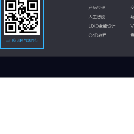
产品经理
人工智能
UXD全能设计
V
C4D教程
三门资讯网与您同行