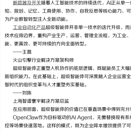
断路器及开关
随着人工智能技术的持续迭代，
AI正从单
知、规划、记忆、工具使用、协作、自我反思等核心能力，可
为产业数智转型注入全新动能。
工业自动化产品
超级智能体并非单一技术的迭代升级，而
技术应用边界，重构产业生产、运营、管理全流程，为工业、
门
能、更高效、更可持续的方向全面转型。
——王磊
火山引擎行业解决方案架构师
超级智能体正重塑人机协作的底层逻辑，既赋能员工大幅
新组织能力。在此基础上，超级智能体可深度融入企业运营全
智时代的组织变革与人才重塑夯实基础。
——刘陈
资
上海智谱寰宇解决方案总监
在应用层面，超级智能体的价值已在垂直场景中得到充分
OpenClaw作为目标驱动的AI Agent，无需替换
控等场景快速落地。这样的模式，既为企业降本增效提供了可