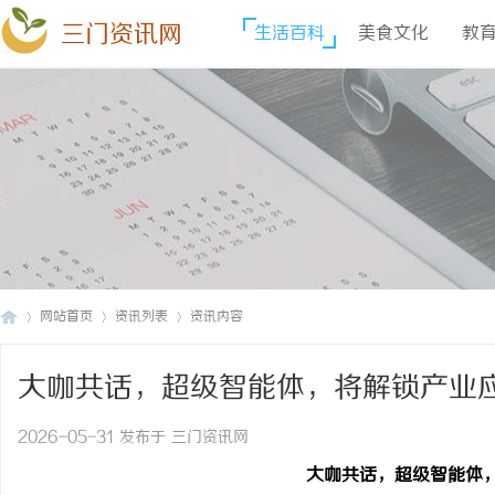
三门资讯网
生活百科
美食文化
教
网站首页
资讯列表
资讯内容
大咖共话，超级智能体，将解锁产业
三
›
›
›
2026-05-31 发布于 三门资讯网
大咖共话，超级智能体