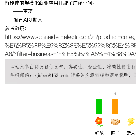
智能体的规模化商业应用开辟了广阔空间。
武汉配眼镜 上海配眼镜
——李菘
确石
AI创始人
讯
参考链接：
https://www.schneider-electric.cn/zh/product-cat
%E6%B5%8B%E9%87%8F%E5%92%8C%E4%B
A8/?filter=business-1-%E5%B7%A5%E4%B
网
1
1
鲜花
握手
雷人