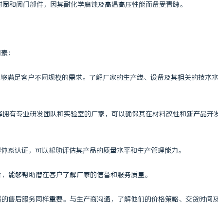
密封圈和阀门部件，因其耐化学腐蚀及高温高压性能而备受青睐。
因素：
，能够满足客户不同规模的需求。了解厂家的生产线、设备及其相关的技术
选择拥有专业研发团队和实验室的厂家，可以确保其在材料改性和新产品开
管理体系认证，可以帮助评估其产品的质量水平和生产管理能力。
评价，能够帮助潜在客户了解厂家的信誉和服务质量。
优质的售后服务同样重要。与生产商沟通，了解他们的价格策略、交货时间