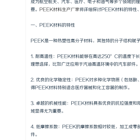
成为航空航天、汽车、医疗、电子和油气等多个领域的理
要。
PEEK材料生产厂家
将详细探讨PEEK材料的特性
一、PEEK材料的特性
门
PEEK是一种热塑性高分子材料，其独特的分子结构赋
1. 耐高温性：PEEK材料能够在高达250°C的温
理想选择，比如广泛应用于汽油高温环境中的汽车部件。
2. 优良的化学稳定性：PEEK对多种化学物质（包括
得PEEK材料特别适合医疗器械和化工容器的制作。
资
3. 卓越的机械性能：PEEK材料具有优良的抗拉强度
域显得尤为重要。
4. 低摩擦系数：PEEK的摩擦系数相对较低，加工成
件。