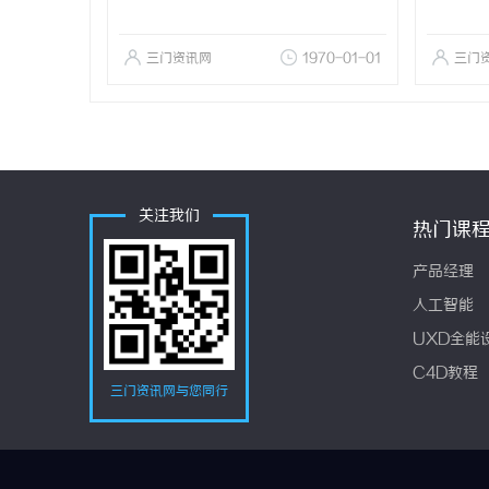
三门资讯网
1970-01-01
三门
关注我们
热门课
产品经理
人工智能
UXD全能
C4D教程
三门资讯网与您同行