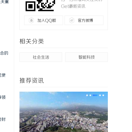
至关重
Get最新资讯
加入QQ群
官方微博
相关分类
场合的
社会生活
智能科技
这使
推荐资讯
等领
密封