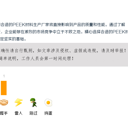
用合适的PEEK材料生产厂家将直接影响到产品的质量和性能。通过了解
素，企业能够在激烈的市场竞争中立于不败之地。精心选择合适的PEEK
定坚实的基础。
1
握手
雷人
路过
鸡蛋