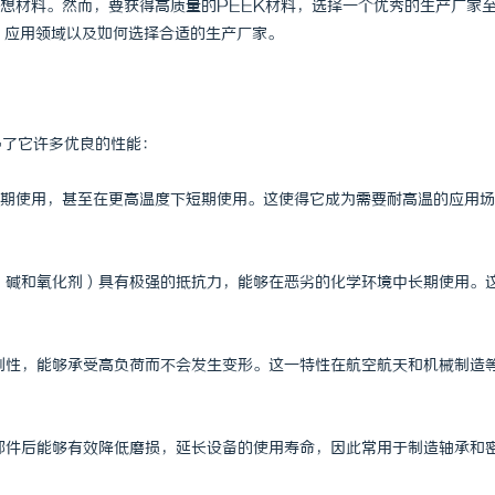
想材料。然而，要获得高质量的PEEK材料，选择一个优秀的生产厂家
、应用领域以及如何选择合适的生产厂家。
予了它许多优良的性能：
度下长期使用，甚至在更高温度下短期使用。这使得它成为需要耐高温的应用
酸、碱和氧化剂）具有极强的抵抗力，能够在恶劣的化学环境中长期使用。
和刚性，能够承受高负荷而不会发生变形。这一特性在航空航天和机械制造
零部件后能够有效降低磨损，延长设备的使用寿命，因此常用于制造轴承和