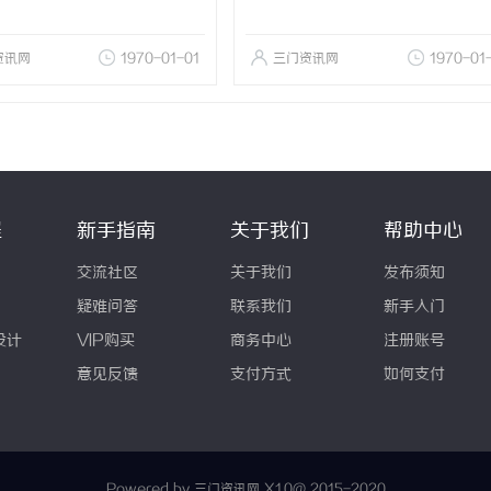
资讯网
1970-01-01
三门资讯网
1970-01
程
新手指南
关于我们
帮助中心
交流社区
关于我们
发布须知
疑难问答
联系我们
新手入门
设计
VIP购买
商务中心
注册账号
意见反馈
支付方式
如何支付
Powered by 三门资讯网
X1.0
@ 2015-2020