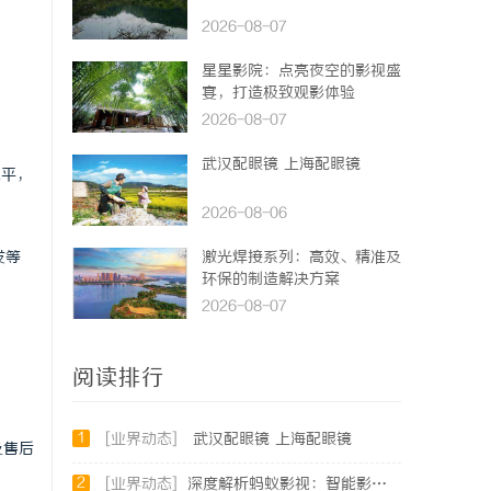
2026-08-07
星星影院：点亮夜空的影视盛
宴，打造极致观影体验
2026-08-07
武汉配眼镜 上海配眼镜
水平，
2026-08-06
发等
激光焊接系列：高效、精准及
环保的制造解决方案
2026-08-07
阅读排行
1
[业界动态]
武汉配眼镜 上海配眼镜
及售后
2
[业界动态]
深度解析蚂蚁影视：智能影视平台的未来趋势与优势