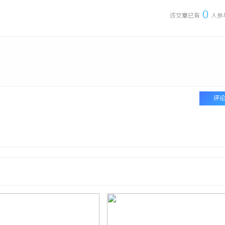
0
该文章已有
人参
评