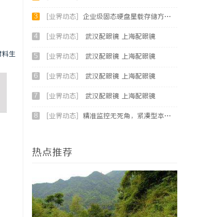
3
[业界动态]
企业级固态硬盘星载存储方案选购指南
4
[业界动态]
武汉配眼镜 上海配眼镜
材料生
5
[业界动态]
武汉配眼镜 上海配眼镜
6
[业界动态]
武汉配眼镜 上海配眼镜
7
[业界动态]
武汉配眼镜 上海配眼镜
8
[业界动态]
精准监控无死角，紧凑型本安球机赋能安全管理
热点推荐