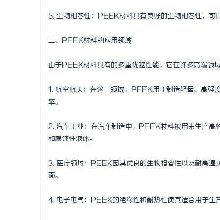
贝净 AC
5. 生物相容性：PEEK材料具有良好的生物相容性，
全解析
讯
二、PEEK材料的应用领域
由于PEEK材料具有的多重优越性能，它在许多高端领
1. 航空航天：在这一领域，PEEK用于制造轻量、高
率。
2. 汽车工业：在汽车制造中，PEEK材料被用来生产
网
和腐蚀性液体。
3. 医疗领域：PEEK因其优良的生物相容性以及耐高
面。
4. 电子电气：PEEK的绝缘性和耐热性使其适合用于