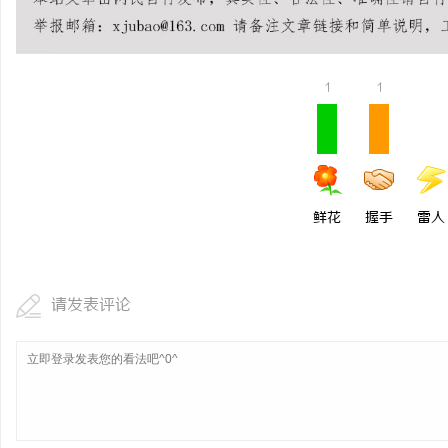
武汉配眼镜 上海配眼镜
讯
1
1
鲜花
握手
雷人
网
请发表评论