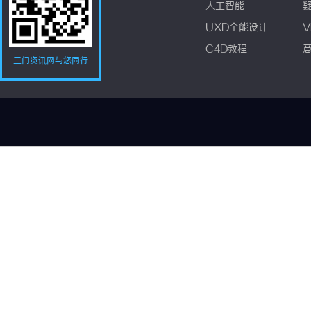
人工智能
UXD全能设计
V
C4D教程
三门资讯网与您同行