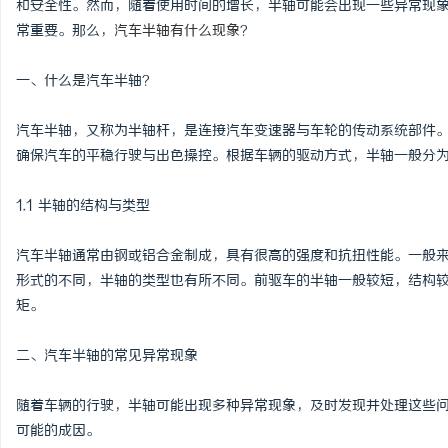
和安全性。然而，随着使用时间的增长，半轴可能会出现一些异常现
常重要。那么，
汽车半轴有什么现象
？
一、什么是汽车半轴？
门
汽车半轴，又称为半轴杆，是连接汽车变速器与车轮的传动系统部件
确保汽车的平稳行驶与出色操控。根据车辆的驱动方式，半轴一般分
1.1 半轴的结构与类型
汽车半轴通常由钢或铝合金制成，具有很高的强度和抗扭性能。一般
形式的不同，半轴的类型也有所不同。前驱车的半轴一般较短，结构
矩。
资
二、汽车半轴的常见异常现象
随着车辆的行驶，半轴可能出现多种异常现象，及时发现并处理这些
可能的成因。