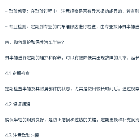
- 驾驶感受：在驾驶过程中，注意观察是否有异常振动或异响，若有
- 专业检测：定期到专业的汽车维修店进行检查，由专业技师对半轴
四、如何维护和保养汽车半轴？
对半轴进行定期的维护和保养，可以有效降低其出现故障的几率，延
4.1 定期检查
定期检查半轴及其附属部件的状态，尤其是使用较长时间后。通过观
4.2 保证润滑
确保半轴的润滑良好，是防止磨损和过热的关键。定期更换和补充润
4.3 注意驾驶习惯