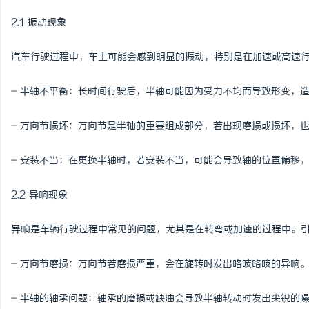
2.1 振动现象
讯
汽车行驶过程中，车主可能会感到明显的振动，特别是在加速或高速
- 半轴不平衡：长时间行驶后，半轴可能因为受力不均而导致形变，
- 万向节损坏：万向节是半轴的重要组成部分，若出现磨损或损坏，
- 安装不当：在更换半轴时，若安装不当，可能会导致轴的位置偏移
网
2.2 异响现象
异响是车辆行驶过程中常见的问题，尤其是在转弯或加速的过程中。
- 万向节磨损：万向节若磨损严重，会在旋转时发出咯吱咯吱的异响
- 半轴的轴承问题：轴承的磨损或缺油会导致半轴转动时发出尖锐的