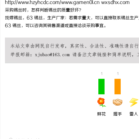
http://www.hzyhcdc.com/www.gamen0l.cn wxsdhx.com
揭秘！专业充电桩项目软
采购锡丝时，怎样判断锡丝的质量好坏？
找焊锡丝，63 锡丝，生产厂家：若需求量大，可以直接联系锡丝生
哪些行业秘诀？
讯
63 锡丝，可以咨询其销售渠道或直接洽谈采购事宜。
1
1
网
鲜花
握手
雷人