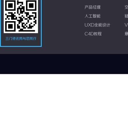
产品经理
人工智能
UXD全能设计
V
C4D教程
三门资讯网与您同行