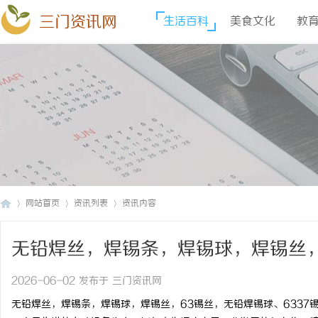
三门资讯网
生活百科
美食文化
教
网站首页
资讯列表
资讯内容
无铅焊丝，焊锡条，焊锡球，焊锡丝，
三
›
›
›
条，巨一焊锡球
2026-06-02 发布于 三门资讯网
无铅焊丝，焊锡条，焊锡球，焊锡丝，63锡丝，无铅焊锡球、6337