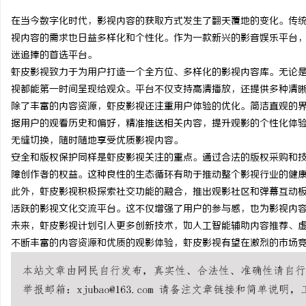
在当今数字化时代，影视内容的获取方式发生了翻天覆地的变化。传
视内容的需求也日益多样化和个性化。作为一款新兴的影音娱乐平台
迷追捧的首选平台。
虾皮影视致力于为用户打造一个全方位、多样化的影视内容库。无论
门
视都能第一时间呈现给观众。平台不仅支持高清播放，还提供多种清
除了丰富的内容资源，虾皮影视还注重用户体验的优化。简洁直观的
据用户的观看历史和偏好，精准推送相关内容，提升观影的个性化体
无缝切换，随时随地享受优质影视内容。
安全和版权保护同样是虾皮影视关注的重点。通过合法的版权采购和
障创作者的权益。这种良性的生态循环有助于推动整个影视行业的健
此外，虾皮影视积极探索社交功能的融合，推出观影社区和弹幕互动
活跃的影视文化交流平台。这不仅增强了用户的参与感，也为影视内
资
未来，虾皮影视计划引入更多创新技术，如人工智能辅助内容推荐、
不断丰富的内容资源和优质的观影体验，虾皮影视有望在激烈的市场