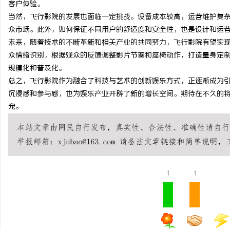
客户体验。
贝净 AC 国际医疗实验
当然，飞行影院的发展也面临一定挑战。设备成本较高，运营维护复
众市场。此外，如何保证不同用户的舒适度和安全性，也是设计和运
全解析
讯
未来，随着技术的不断革新和相关产业的共同努力，飞行影院有望实
众情绪识别，根据观众的反馈调整影片节奏和座椅动作，打造量身定
规模化和普及化。
总之，飞行影院作为融合了科技与艺术的创新娱乐方式，正逐渐成为
沉浸感和参与感，也为娱乐产业开辟了新的增长空间。期待在不久的
宠。
网
1
1