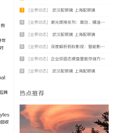
3
[业界动态]
武汉配眼镜 上海配眼镜
4
[业界动态]
激光焊接系列：高效、精准及环保的制造解决方案
，例
5
[业界动态]
武汉配眼镜 上海配眼镜
并可
6
[业界动态]
深度解析蚂蚁影视：智能影视平台的未来趋势与优势
对
。
7
[业界动态]
企业级固态硬盘星载存储方案选购指南
8
[业界动态]
武汉配眼镜 上海配眼镜
l:
；
热点推荐
定位跨
tes
的回收