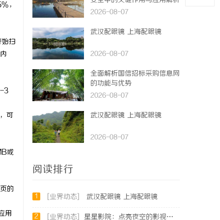
安全中的关键作用与应用解析
5%，
2026-08-07
武汉配眼镜 上海配眼镜
开始扫
内
2026-08-07
全面解析国信招标采购信息网
的功能与优势
-3
2026-08-07
量，可
武汉配眼镜 上海配眼镜
2026-08-07
MB或
阅读排行
页的
1
[业界动态]
武汉配眼镜 上海配眼镜
应用
2
[业界动态]
星星影院：点亮夜空的影视盛宴，打造极致观影体验