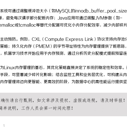
过调整缓冲池大小（如MySQL的innodb_buffer_pool_siz
，避免每次请求都分配新内存；Java应用可通过调整JVM参数（如-
jemalloc或tcmalloc等替代分配器可优化小内存分配效率，减少内部碎
防。例如，CXL（Compute Express Link）协议支持内存池
策略；持久化内存（PMEM）的字节寻址特性为内存管理提供了新思路
，机器学习技术开始应用于内存预测，通过分析历史分配模式提前预留连
为Linux内存管理的基石，其优化策略直接决定了系统的稳定性和效率。
手段，可显著减少碎片化影响；结合监控工具和业务层优化，可构建从内
内存管理将迈向更智能、更高效的阶段，为数据中心的高性能运行提供坚
1