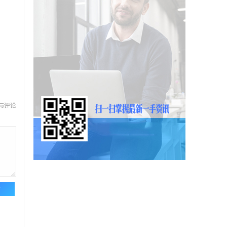
与评论
论