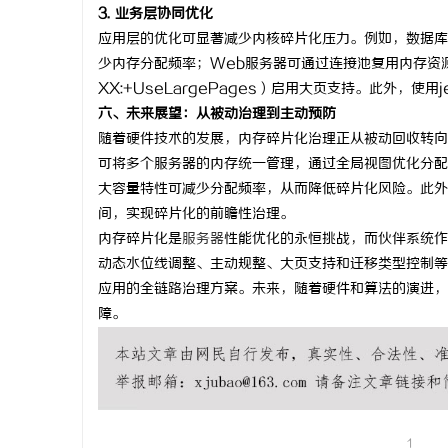
3. 业务层协同优化
应用层的优化可显著减少内核碎片化压力。例如，数据库系统可通
少内存分配频率；Web服务器可通过连接池复用内存资源
XX:+UseLargePages）启用大页支持。此外，使用
六、未来展望：从被动治理到主动预防
随着硬件技术的发展，内存碎片化治理正从被动回收转向主动预
可将多个服务器的内存统一管理，通过全局视图优化分配
大容量特性可减少分配频率，从而降低碎片化风险。此外
间，实现碎片化的前瞻性治理。
内存碎片化是
服务器
性能优化的永恒挑战，而伙伴系统作
动态水位线调整、主动规整、大页支持和迁移类型控制等
应用的全链路治理方案。未来，随着硬件和算法的演进，
障。
1