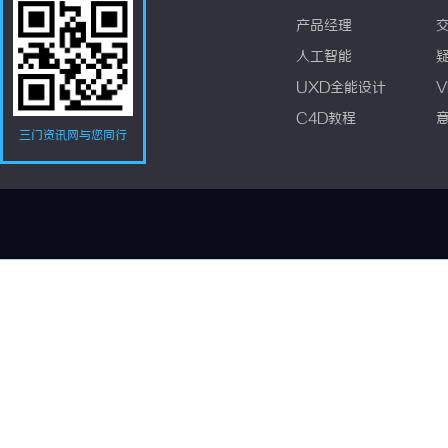
产品经理
人工智能
UXD全能设计
V
C4D教程
三门资讯网与您同行