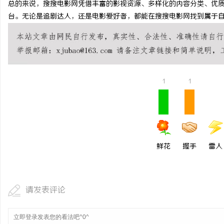
总的来说，搜搜电影网凭借丰富的影视资源、多样化的内容分类、优
揭秘！专业充电桩项目软
台。无论是追剧达人，还是电影爱好者，都能在搜搜电影网找到属于
哪些行业秘诀？
讯
1
1
网
鲜花
握手
雷人
请发表评论