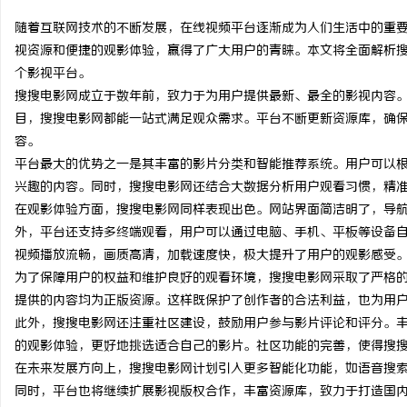
随着互联网技术的不断发展，在线视频平台逐渐成为人们生活中的重
视资源和便捷的观影体验，赢得了广大用户的青睐。本文将全面解析
个影视平台。
搜搜电影网成立于数年前，致力于为用户提供最新、最全的影视内容
门
目，搜搜电影网都能一站式满足观众需求。平台不断更新资源库，确
容。
平台最大的优势之一是其丰富的影片分类和智能推荐系统。用户可以
兴趣的内容。同时，搜搜电影网还结合大数据分析用户观看习惯，精
在观影体验方面，搜搜电影网同样表现出色。网站界面简洁明了，导
外，平台还支持多终端观看，用户可以通过电脑、手机、平板等设备
视频播放流畅，画质高清，加载速度快，极大提升了用户的观影感受
为了保障用户的权益和维护良好的观看环境，搜搜电影网采取了严格
资
提供的内容均为正版资源。这样既保护了创作者的合法利益，也为用
此外，搜搜电影网还注重社区建设，鼓励用户参与影片评论和评分。
的观影体验，更好地挑选适合自己的影片。社区功能的完善，使得搜
在未来发展方向上，搜搜电影网计划引入更多智能化功能，如语音搜
同时，平台也将继续扩展影视版权合作，丰富资源库，致力于打造国