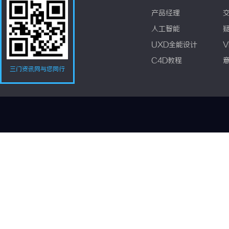
产品经理
人工智能
UXD全能设计
V
C4D教程
三门资讯网与您同行