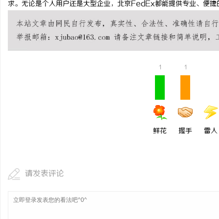
求。无论是个人用户还是大型企业，北京FedEx都能提供专业、便
讯
1
1
鲜花
握手
雷人
网
请发表评论