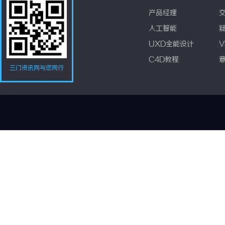
产品经理
人工智能
UXD全能设计
V
C4D教程
三门资讯网与您同行