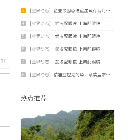
3
[业界动态]
企业级固态硬盘星载存储方案选购指南
4
[业界动态]
武汉配眼镜 上海配眼镜
5
[业界动态]
武汉配眼镜 上海配眼镜
6
[业界动态]
武汉配眼镜 上海配眼镜
-01
7
[业界动态]
武汉配眼镜 上海配眼镜
8
[业界动态]
精准监控无死角，紧凑型本安球机赋能安全管理
热点推荐