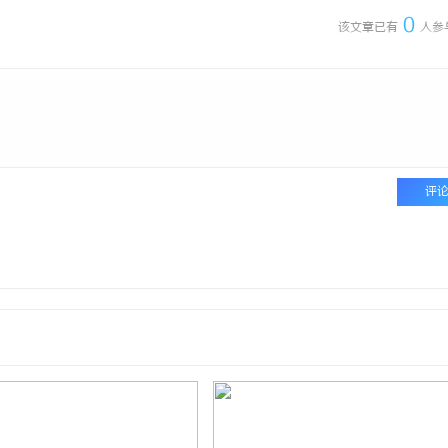
0
该文章已有
人参
评