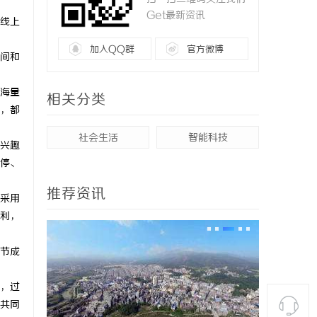
Get最新资讯
线上
加入QQ群
官方微博
间和
海量
相关分类
，都
社会生活
智能科技
兴趣
停、
推荐资讯
采用
利，
节成
，过
共同