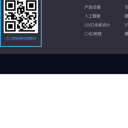
产品经理
人工智能
UXD全能设计
V
C4D教程
三门资讯网与您同行