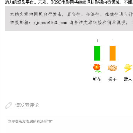
响力的观影平台。未来，8090电影网将继续深耕影视内容领域，不
武汉配眼镜 上海配眼镜
讯
1
1
鲜花
握手
雷人
网
请发表评论