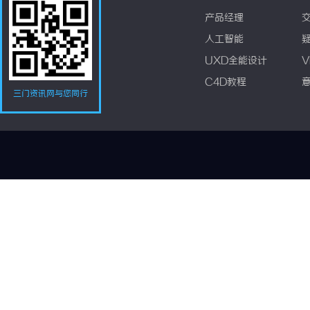
产品经理
人工智能
UXD全能设计
V
C4D教程
三门资讯网与您同行