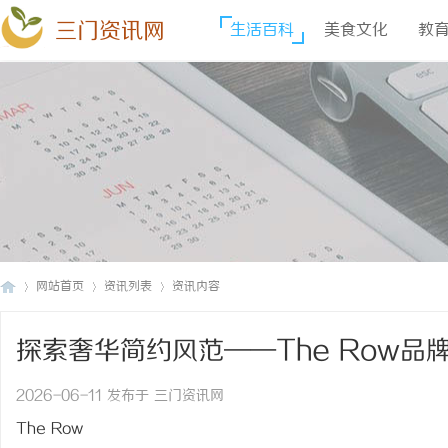
三门资讯网
生活百科
美食文化
教
网站首页
资讯列表
资讯内容
探索奢华简约风范——The Row品
三
›
›
›
2026-06-11 发布于 三门资讯网
The Row