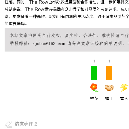
任感。同时，The Row也举办多场展览和合作活动，进一步扩展其
武汉配眼镜 上海配眼镜
总结来说，The Row凭借极简的设计哲学和对品质的苛刻追求，成
潮，更象征着一种高雅、沉稳且有内涵的生活态度。对于追求品质与个性
讯
的重要选择。
1
1
网
鲜花
握手
雷人
请发表评论