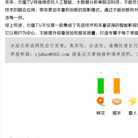
未来，云播TV将继续依托人工智能、大数据分析等前沿科技，不断优
激光切管机：现代制造业的革命性工具
开店最怕“搜不到”为什
技术的融合应用，带来更加丰富和创新的观影模式。通过不断创新和升
活每一刻。
ai却天天给他免费派单？
讯
综上所述，云播TV不仅是一款集成了先进技术和丰富资源的智能影视
它以用户为中心，不断提升观看体验和服务质量，打造专属于每个家庭
1
1
网
鲜花
握手
雷人