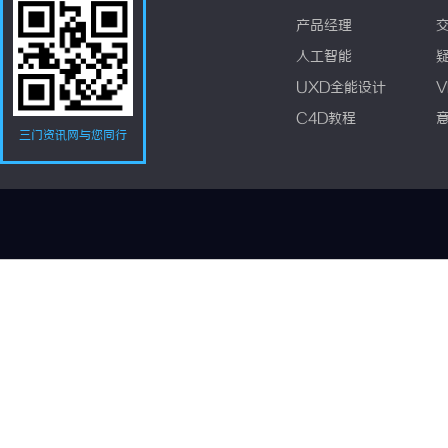
产品经理
人工智能
UXD全能设计
V
C4D教程
三门资讯网与您同行