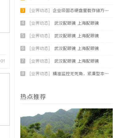
3
[业界动态]
企业级固态硬盘星载存储方案选购指南
4
[业界动态]
武汉配眼镜 上海配眼镜
5
[业界动态]
武汉配眼镜 上海配眼镜
6
[业界动态]
武汉配眼镜 上海配眼镜
7
-01
[业界动态]
武汉配眼镜 上海配眼镜
8
[业界动态]
精准监控无死角，紧凑型本安球机赋能安全管理
热点推荐