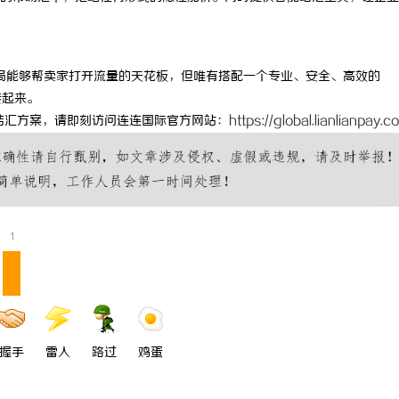
 国际医疗实验室，标准化研发体系
武汉配眼镜 上海配眼镜
布局能够帮卖家打开流量的天花板，但唯有搭配一个专业、安全、高效的
转起来。
结汇方案，请即刻访问连连国际官方网站：
https://global.lianlianpay.c
1
握手
雷人
路过
鸡蛋