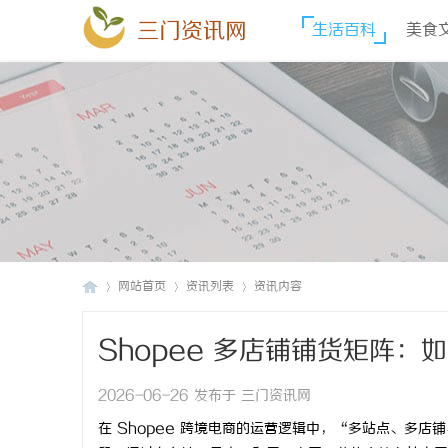
三门资讯网
生活百科
美食
网站首页
资讯列表
资讯内容
Shopee 多店铺铺货矩阵
三
›
›
›
险？
2026-06-26 发布于 三门资讯网
在 Shopee 跨境电商的运营逻辑中，“多站点、多