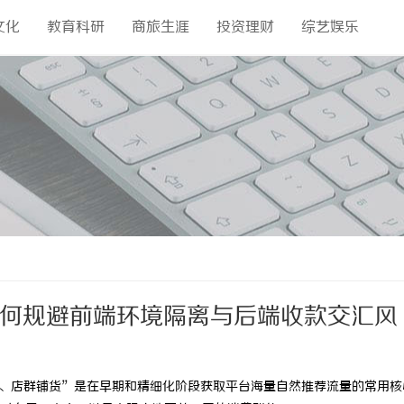
文化
教育科研
商旅生涯
投资理财
综艺娱乐
：如何规避前端环境隔离与后端收款交汇风
店铺、店群铺货”是在早期和精细化阶段获取平台海量自然推荐流量的常用核