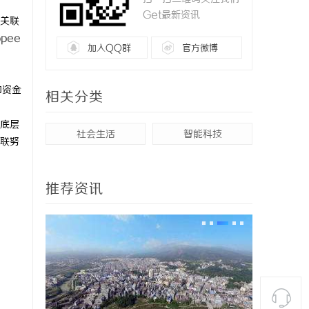
Get最新资讯
关联
opee
加入QQ群
官方微博
和资金
相关分类
底层
社会生活
智能科技
联努
推荐资讯