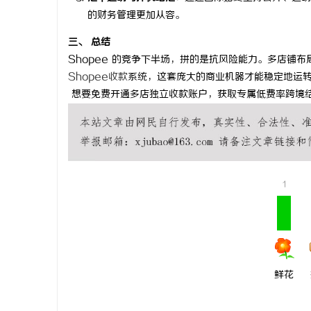
的财务管理更加从容。
贝净 AC
全解析
三、 总结
讯
Shopee 的竞争下半场，拼的是抗风险能力。多店铺
Shopee收款
系统，这套庞大的商业机器才能稳定地运
想要免费开通多店独立收款账户，获取专属低费率跨境
1
网
鲜花