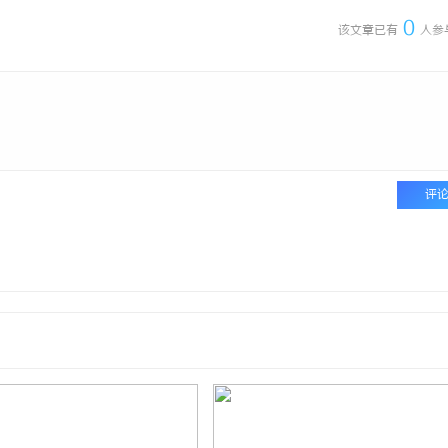
0
该文章已有
人参
评