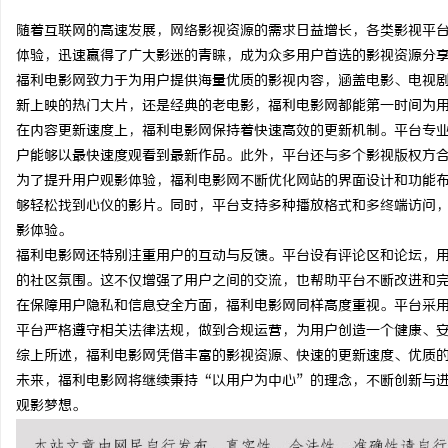
随着互联网的高速发展，网络影视资源的需求日益增长，各类影视平
体验，迅速赢得了广大影迷的青睐，成为众多用户首选的影视资源分
福利电影网致力于为用户提供海量优质的影视内容，涵盖电影、电视
新上映的热门大片，还是经典的老电影，福利电影网都能第一时间为
门
在内容更新速度上，福利电影网保持着快速高效的更新机制。平台专
户能够以最快速度观看到最新作品。此外，平台还与多个影视版权方
为了提升用户观影体验，福利电影网不断优化网站的界面设计和功能
够轻松找到心仪的影片。同时，平台支持多种播放格式和多终端访问
影体验。
福利电影网还特别注重用户的互动与反馈。平台设有评论区和论坛，
的社区氛围。这不仅增强了用户之间的交流，也帮助平台不断改进和
在保障用户隐私和信息安全方面，福利电影网同样高度重视。平台采
资
平台严格遵守相关法律法规，做到合规运营，为用户创造一个健康、
综上所述，福利电影网凭借丰富的影视资源、快速的更新速度、优质
未来，福利电影网将继续秉持“以用户为中心”的理念，不断创新与
观影梦想。