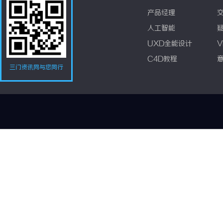
产品经理
人工智能
UXD全能设计
V
C4D教程
三门资讯网与您同行