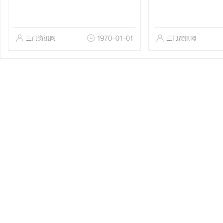
三门资讯网
1970-01-01
三门资讯网