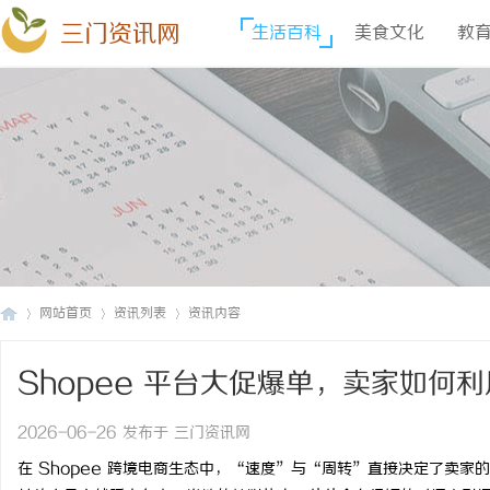
三门资讯网
生活百科
美食文化
教
网站首页
资讯列表
资讯内容
Shopee 平台大促爆单，卖家如何
三
›
›
›
2026-06-26 发布于 三门资讯网
在 Shopee 跨境电商生态中，“速度”与“周转”直接决定了卖家的生死