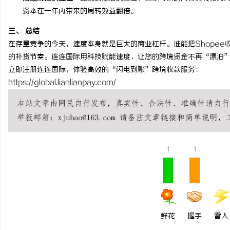
资本在一年内带来的周转效益翻倍。
企业级固态硬盘星载存储
三、 总结
讯
在存量竞争的今天，速度本身就是巨大的商业杠杆。谁能把
Shopee
的补货节奏。连连国际用科技赋能速度，让您的跨境资金不再“漂泊
立即注册连连国际，体验高效的“闪电到账”跨境收款服务：
https://global.lianlianpay.com/
网
1
1
鲜花
握手
雷人