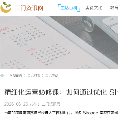
三门资讯网
生活百科
美食文化
教
网站首页
资讯列表
资讯内容
精细化运营必修课：如何通过优化 Sh
三
›
›
›
分利润？
2026-06-26 发布于 三门资讯网
当前的跨境电商赛道已经进入了微利时代。很多 Shopee 卖家在前端绞