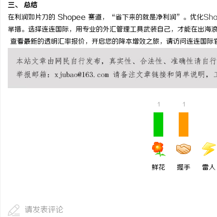
三、 总结
锡条，焊锡球，焊锡丝，
在利润如片刀的 Shopee 赛道，“省下来的就是净利润”。优化
Sh
6337锡条，巨一，焊锡
举措。选择连连国际，用专业的外汇管理工具武装自己，才能在出海
讯
查看最新的透明汇率报价，开启您的降本增效之旅，请访问连连国际
1
1
网
鲜花
握手
雷人
请发表评论