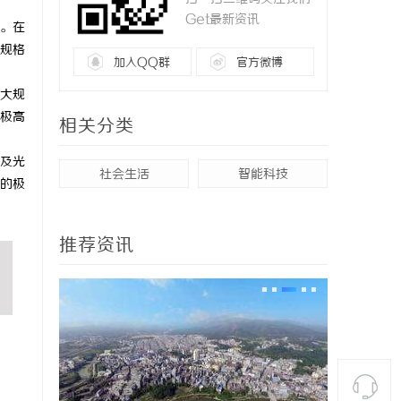
Get最新资讯
。在
规格
加入QQ群
官方微博
大规
极高
相关分类
及光
社会生活
智能科技
的极
推荐资讯