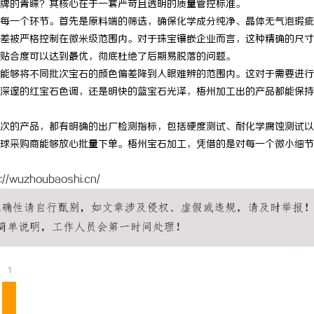
牌的青睐？其核心在于一套严苛且透明的质量管控标准。
每一个环节。首先是原料端的筛选，确保化学成分纯净、晶体无气泡瑕疵
差被严格控制在微米级范围内。对于珠宝镶嵌企业而言，这种精确的尺寸
贴合度可以达到最优，彻底杜绝了后期易脱落的问题。
能够将不同批次宝石的颜色偏差降到人眼难辨的范围内。这对于需要进行
深邃的红宝石色调，还是明快的蓝宝石光泽，梧州加工出的产品都能保持
次的产品，都有明确的出厂检测指标，包括硬度测试、耐化学腐蚀测试以
球采购商能够放心批量下单。梧州宝石加工，凭借的是对每一个微小细节
s://wuzhoubaoshi.cn/
1