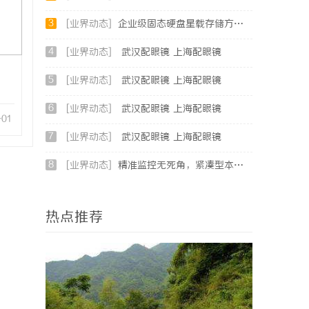
3
[业界动态]
企业级固态硬盘星载存储方案选购指南
4
[业界动态]
武汉配眼镜 上海配眼镜
5
[业界动态]
武汉配眼镜 上海配眼镜
6
[业界动态]
武汉配眼镜 上海配眼镜
-01
7
[业界动态]
武汉配眼镜 上海配眼镜
8
[业界动态]
精准监控无死角，紧凑型本安球机赋能安全管理
热点推荐