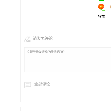
贝净 AC
全解析
鲜花
讯
请发表评论
网
全部评论