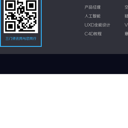
产品经理
人工智能
UXD全能设计
V
C4D教程
三门资讯网与您同行