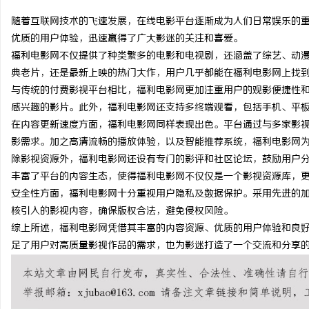
随着互联网技术的飞速发展，在线电影平台逐渐成为人们日常娱乐的
优质的用户体验，迅速赢得了广大影迷的关注和喜爱。
福利电影网不仅提供了种类繁多的电影和电视剧，还涵盖了综艺、动
典老片，还是最新上映的热门大作，用户几乎都能在福利电影网上找
门
与传统的付费影视平台相比，福利电影网更加注重用户的观影便捷性
感兴趣的影片。此外，福利电影网还支持多终端观看，包括手机、平
在内容更新速度方面，福利电影网同样表现出色。平台通过与多家影
影需求。加之高清流畅的播放体验，以及智能推荐系统，福利电影网
除影视资源外，福利电影网还设有专门的影评和社区论坛，鼓励用户
丰富了平台的内容生态，使得福利电影网不仅仅是一个影视资源库，
安全性方面，福利电影网十分重视用户隐私及数据保护。采用先进的
核引入的影视内容，确保版权合法，避免侵权风险。
资
综上所述，福利电影网凭借其丰富的内容资源、优质的用户体验和良
足了用户对高质量影视作品的需求，也为影迷打造了一个交流和分享