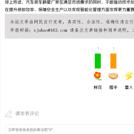
综上所述，汽车装车鹤管厂家在满足市场需求的同时，不断推动技术
激光切管机：现代制造业
在提升装卸效率、保障安全生产以及实现智能化管理方面发挥更为重
讯
1
1
网
鲜花
握手
雷人
请发表评论