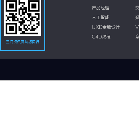
产品经理
人工智能
UXD全能设计
V
C4D教程
三门资讯网与您同行