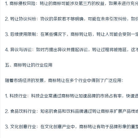
1. 商标侵权风险：转让的商标可能涉及第三方的权益，如果未进行
2. 转让协议纠纷：协议的条款若不够明确，可能在未来引发纠纷，如
3. 后续使用限制：在某些情况下，商标转让后，转让人可能会受到
4. 异议与诉讼：如对方提出异议并提起诉讼，转让过程将被拖延，这
五、商标转让的行业应用
随着市场经济的发展，商标转让在多个行业中得到了广泛应用：
1. 科技行业：科技企业常通过商标转让加速品牌的市场占有率，快速
2. 食品饮料行业：知名的食品和饮料品牌通过转让商标来扩展产品线
3. 文化创意行业：在文化创意产业中，商标转让有助于品牌形象的重