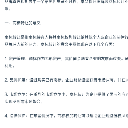
品牌管理和扩展中一个常见但复杂的过程。本文将详细解读商标转让
响。
一、商标转让的意义
门
商标转让是指商标持有人将其商标权利转让给其他个人或企业的法律
品牌注入新的活力。商标转让的意义主要体现在以下几个方面：
1. 资产管理：商标作为无形资产，其价值会随着企业的发展而改变
利用。
2. 品牌扩展：通过购买已有商标，企业能够迅速获得市场认可，并
资
3. 市场竞争：在激烈的市场竞争中，商标转让为企业提供了灵活的
实现垄断或市场整合。
4. 法律保护：在某些情况下，商标权的转让可以帮助企业规避侵权风