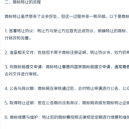
二、商标转让的流程
武汉配眼镜 上海配眼镜
商标转让虽然带来了众多好处，但这一过程并非一帆风顺。以下是商
讯
1. 签署转让协议：转让方与受让方应首先达成协议，明确转让的商
行修改和完善。
2. 准备相关文件：包括但不限于商标注册证明、转让协议书、双方的
3. 向商标局提交申请：商标转让需要向国家商标局提交申请，通常
会对文件进行审核。
网
4. 公告与异议期：商标局在审核通过后，会对转让申请进行公告，
5. 取得转让证明：若在公告期内没有异议，商标局将颁发商标转让证
6. 商标续展与维护：转让后的商标需按照法律规定定期进行续展和维