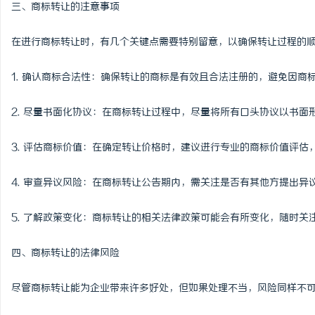
三、商标转让的注意事项
在进行商标转让时，有几个关键点需要特别留意，以确保转让过程的
1. 确认商标合法性：确保转让的商标是有效且合法注册的，避免因商
2. 尽量书面化协议：在商标转让过程中，尽量将所有口头协议以书面
3. 评估商标价值：在确定转让价格时，建议进行专业的商标价值评
4. 审查异议风险：在商标转让公告期内，需关注是否有其他方提出
5. 了解政策变化：商标转让的相关法律政策可能会有所变化，随时
四、商标转让的法律风险
尽管商标转让能为企业带来许多好处，但如果处理不当，风险同样不