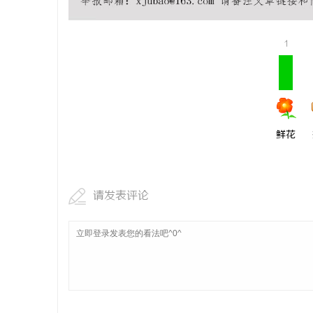
防坠落水平
用与应用解
1
讯
鲜花
网
请发表评论