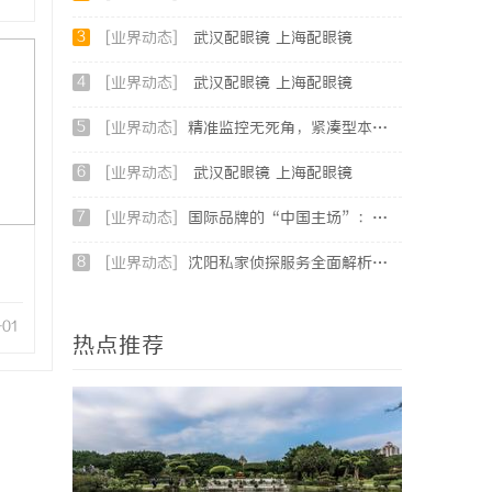
3
[业界动态]
武汉配眼镜 上海配眼镜
4
[业界动态]
武汉配眼镜 上海配眼镜
5
[业界动态]
精准监控无死角，紧凑型本安球机赋能安全管理
6
[业界动态]
武汉配眼镜 上海配眼镜
7
[业界动态]
国际品牌的“中国主场”：北京商标律师在跨境维权中的战略支点
8
[业界动态]
沈阳私家侦探服务全面解析：破解疑云，守护真相的专家助力
-01
热点推荐