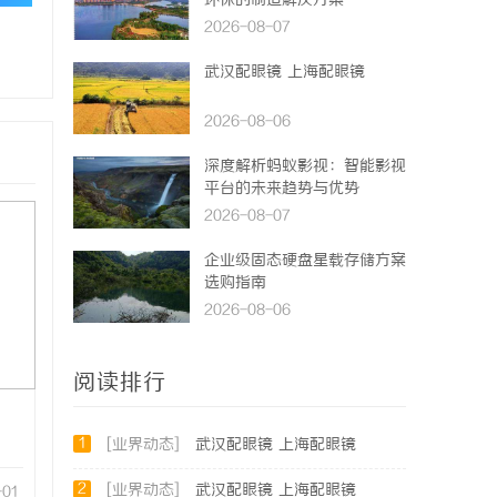
环保的制造解决方案
2026-08-07
武汉配眼镜 上海配眼镜
2026-08-06
深度解析蚂蚁影视：智能影视
平台的未来趋势与优势
2026-08-07
企业级固态硬盘星载存储方案
选购指南
2026-08-06
阅读排行
1
[业界动态]
武汉配眼镜 上海配眼镜
2
[业界动态]
武汉配眼镜 上海配眼镜
-01