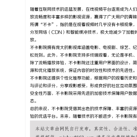
随着互联网技术的迅猛发展，在线视频平台逐渐成为人们
放流畅度和丰富多样的影视资源，赢得了广大用户的青睐
所谓“不卡”，指的是在观看视频时几乎没有卡顿现象，
分发网络（CDN）和智能缓冲技术，极大地减少了加载
门
放。
不卡影院拥有庞大的影视库涵盖电影、电视剧、综艺、纪
松找到。此外，不卡影院支持多终端观看，无论是手机、
除了流畅播放体验，不卡影院还注重用户界面的设计，简
源和优化播放系统，保证内容的时效性和技术的先进性。
不卡影院还提供个性化推荐功能，根据用户的观看历史和
与评论和评分，分享观影感受，形成良好的社区互动氛围
安全性方面，不卡影院采用先进的加密技术保障用户数据
资
态。
总的来说，不卡影院凭借其出色的技术保障、丰富的资源
验的优选平台。未来，随着技术的不断进步，不卡影院有