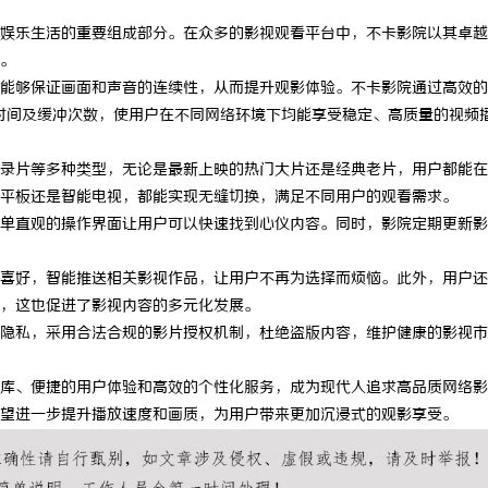
娱乐生活的重要组成部分。在众多的影视观看平台中，不卡影院以其卓越
。
能够保证画面和声音的连续性，从而提升观影体验。不卡影院通过高效的
时间及缓冲次数，使用户在不同网络环境下均能享受稳定、高质量的视频
录片等多种类型，无论是最新上映的热门大片还是经典老片，用户都能在
平板还是智能电视，都能实现无缝切换，满足不同用户的观看需求。
单直观的操作界面让用户可以快速找到心仪内容。同时，影院定期更新影
喜好，智能推送相关影视作品，让用户不再为选择而烦恼。此外，用户还
，这也促进了影视内容的多元化发展。
隐私，采用合法合规的影片授权机制，杜绝盗版内容，维护健康的影视市
库、便捷的用户体验和高效的个性化服务，成为现代人追求高品质网络影
望进一步提升播放速度和画质，为用户带来更加沉浸式的观影享受。