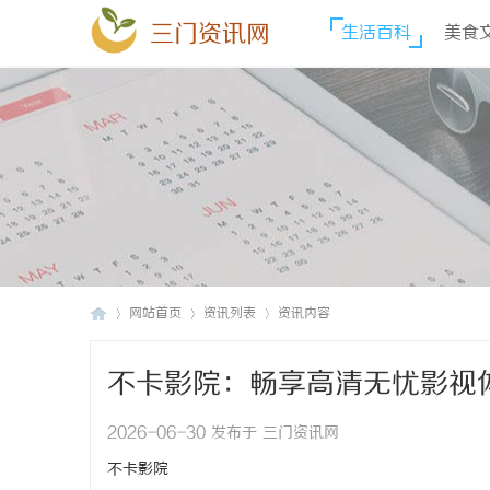
三门资讯网
生活百科
美食
网站首页
资讯列表
资讯内容
不卡影院：畅享高清无忧影视
三
›
›
›
2026-06-30 发布于 三门资讯网
不卡影院