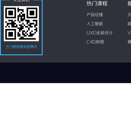
关注我们
热门课程
产品经理
人工智能
UXD全能设计
V
C4D教程
三门资讯网与您同行