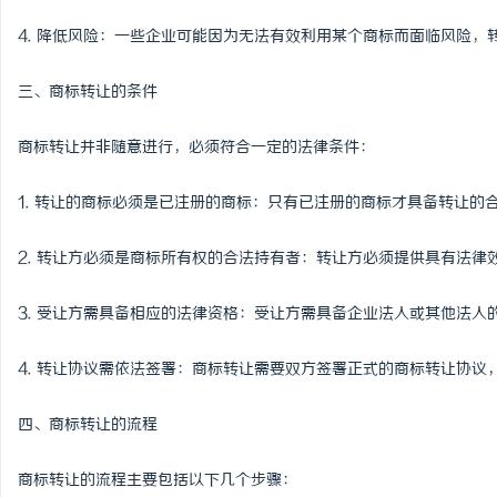
武汉配眼镜 上海配眼镜
4. 降低风险：一些企业可能因为无法有效利用某个商标而面临风险
讯
三、商标转让的条件
商标转让并非随意进行，必须符合一定的法律条件：
1. 转让的商标必须是已注册的商标：只有已注册的商标才具备转让的
2. 转让方必须是商标所有权的合法持有者：转让方必须提供具有法
网
3. 受让方需具备相应的法律资格：受让方需具备企业法人或其他法
4. 转让协议需依法签署：商标转让需要双方签署正式的商标转让协议
四、商标转让的流程
商标转让的流程主要包括以下几个步骤：