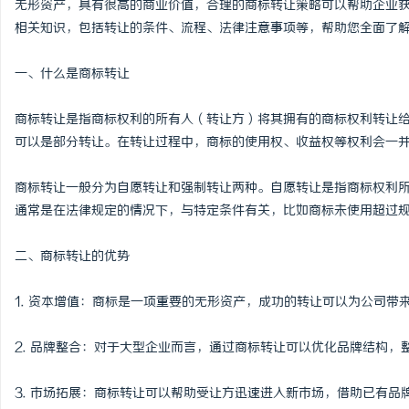
无形资产，具有很高的商业价值，合理的商标转让策略可以帮助企业
相关知识，包括转让的条件、流程、法律注意事项等，帮助您全面了
一、什么是商标转让
门
商标转让是指商标权利的所有人（转让方）将其拥有的商标权利转让
可以是部分转让。在转让过程中，商标的使用权、收益权等权利会一
商标转让一般分为自愿转让和强制转让两种。自愿转让是指商标权利
通常是在法律规定的情况下，与特定条件有关，比如商标未使用超过
二、商标转让的优势
资
1. 资本增值：商标是一项重要的无形资产，成功的转让可以为公司带
2. 品牌整合：对于大型企业而言，通过商标转让可以优化品牌结构
3. 市场拓展：商标转让可以帮助受让方迅速进入新市场，借助已有品