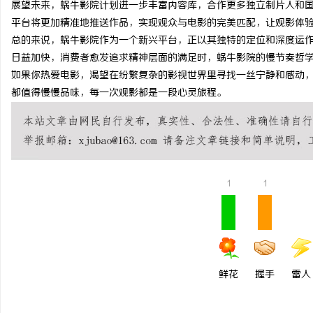
展望未来，蜗牛影院计划进一步丰富内容库，合作更多独立制片人和
武汉配眼镜 上海配眼镜
平台将更加精准地推送作品，实现观众与电影的完美匹配，让观影体
总的来说，蜗牛影院作为一个新兴平台，正以其独特的定位和深度运
讯
日益加快，消费者愈发追求精神层面的满足时，蜗牛影院的慢节奏哲
如果你热爱电影，渴望在纷繁复杂的影视世界里寻找一丝宁静和感动
都值得慢慢品味，每一次观影都是一段心灵旅程。
1
1
网
鲜花
握手
雷人