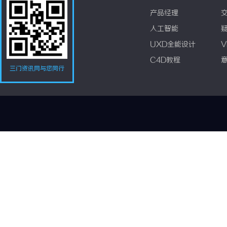
产品经理
人工智能
UXD全能设计
V
C4D教程
三门资讯网与您同行