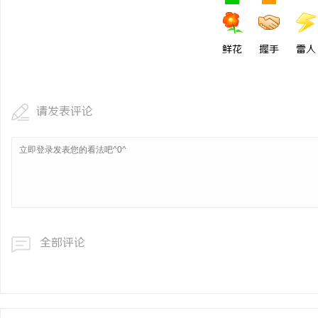
鲜花
握手
雷人
请发表评论
全部评论