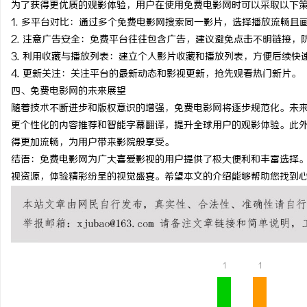
为了获得更优质的观影体验，用户在使用免费电影网时可以采取以下
武汉配眼镜 上海配眼镜
1. 多平台对比：通过多个免费电影网搜索同一影片，选择播放流畅且
2. 注意广告安全：免费平台往往包含广告，建议避免点击不明链接，
讯
3. 利用收藏与播放列表：建立个人影片收藏和播放列表，方便后续快
4. 更新关注：关注平台的最新动态和影视更新，抢先观看热门新片。
四、免费电影网的未来展望
随着技术不断进步和版权意识的增强，免费电影网将逐步规范化。未来
更个性化的内容推荐和智能字幕翻译，提升全球用户的观影体验。此外
得更加流畅，为用户带来影院般享受。
结语：免费电影网为广大喜爱影视的用户提供了极大便利和丰富选择
视资源，体验精彩纷呈的视觉盛宴。希望本文的介绍能够帮助您找到
网
1
1