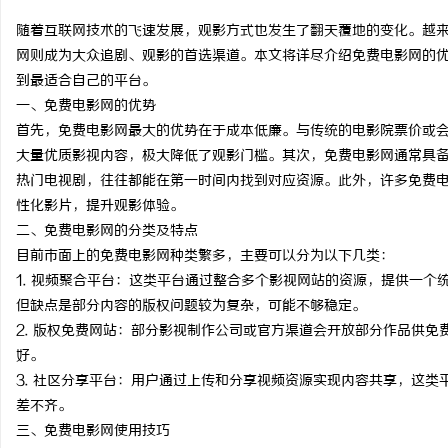
随着互联网技术的飞速发展，观影方式也发生了翻天覆地的变化。越
网则成为大众追剧、观影的首选渠道。本文将详尽介绍免费电影网的
到最适合自己的平台。
一、免费电影网的优势
门
首先，免费电影网最大的优势在于成本低廉。与传统的电影院票价或
大量优质影视内容，极大降低了观影门槛。其次，免费电影网通常具
热门电视剧，往往都能在第一时间内找到对应资源。此外，许多免费
性化影片，提升观影体验。
二、免费电影网的分类及特点
目前市面上的免费电影网种类繁多，主要可以分为以下几类：
1. 视频聚合平台：这类平台通过整合多个影视网站的资源，提供一
但缺点是部分内容的版权问题较为复杂，可能不够稳定。
资
2. 版权免费网站：部分影视制作公司或官方渠道会开放部分作品供
好。
3. 社区分享平台：用户通过上传和分享视频资源实现内容共享，这
差不齐。
三、免费电影网使用技巧