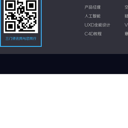
产品经理
人工智能
UXD全能设计
V
C4D教程
三门资讯网与您同行