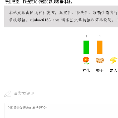
行业潮流，打造更加卓越的影视观看体验。
武汉配眼镜 上海配眼镜
讯
1
1
鲜花
握手
雷人
网
请发表评论