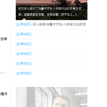
本文深入探讨了乌鲁木齐私人侦探行业的发展及应
用，涵盖其服务范围、合规经营、技术应【....】
[业界动态]
深入剖析乌鲁木齐私人侦探行业的发
展与应用现状
[业界动态]
降至单
[业界动态]
[业界动态]
[业界动态]
[业界动态]
完整支