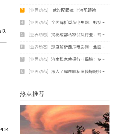
3
[业界动态]
武汉配眼镜 上海配眼镜
4
[业界动态]
全面解析番茄电影网：影视爱好者的最佳资源站
s以
5
[业界动态]
揭秘成都私家侦探行业：专业服务助力城市安宁
6
[业界动态]
深度解析西瓜电影网：全面体验影视娱乐新天地
7
[业界动态]
济南私家侦探行业揭秘：专业服务与案件解析全方位指南
8
[业界动态]
深入了解昆明私家侦探服务的重要性与选择指南
热点推荐
PDK