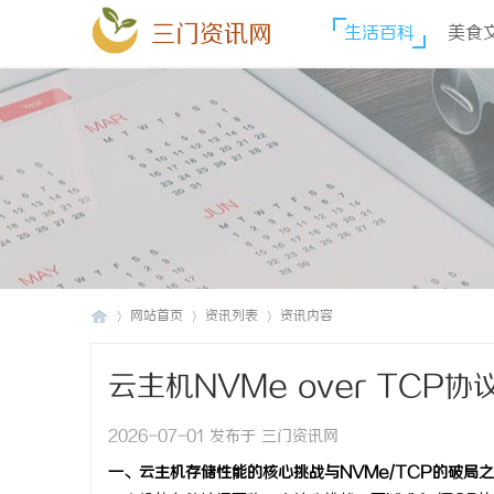
三门资讯网
生活百科
美食
网站首页
资讯列表
资讯内容
云主机NVMe over TCP
三
›
›
›
2026-07-01 发布于 三门资讯网
一、云主机存储性能的核心挑战与NVMe/TCP的破局