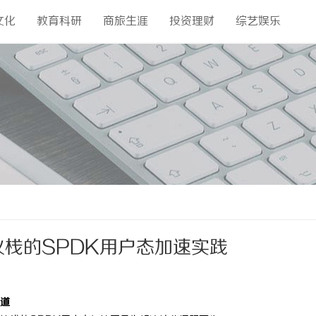
文化
教育科研
商旅生涯
投资理财
综艺娱乐
协议栈的SPDK用户态加速实践
之道