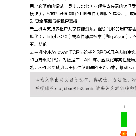
用户态驱动的调试工具（如gdb）对硬件寄存器的访问受
模块），实时捕获I/O路径上的事件（如队列提交、完
3. 安全隔离与多租户支持
云主机需支持多租户共享存储资源，但SPDK的用户态
拟化（如Intel SGX）或软件隔离技术（如gVisor
五、结论
云主机
NVMe over TCP协议栈的SPDK用户态
和百万级IOPS，为数据库、AI训练、虚拟化等高性
熟，SPDK将成为云主机存储加速的主流方案，推动云
1