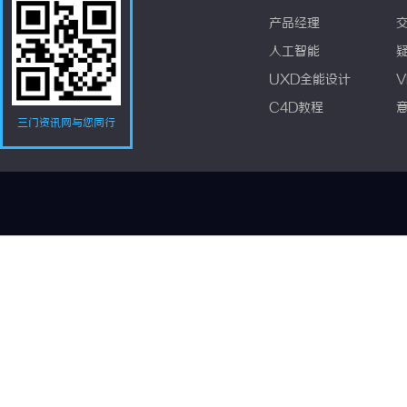
产品经理
人工智能
UXD全能设计
V
C4D教程
三门资讯网与您同行