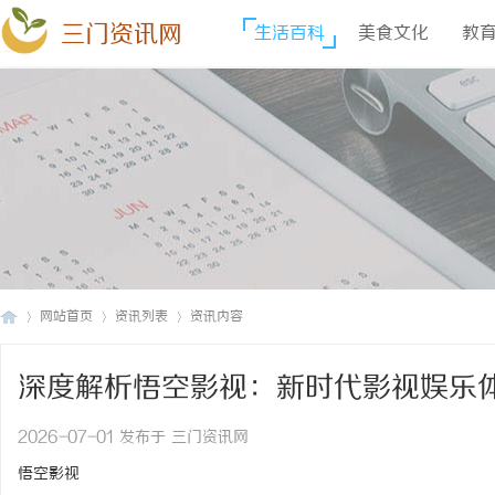
三门资讯网
生活百科
美食文化
教
网站首页
资讯列表
资讯内容
深度解析悟空影视：新时代影视娱乐
三
›
›
›
2026-07-01 发布于 三门资讯网
悟空影视