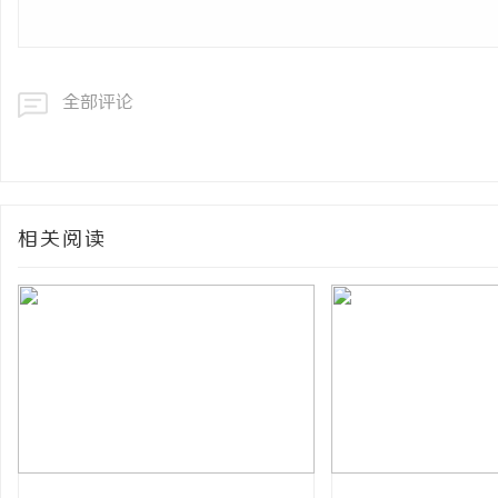
全部评论
相关阅读