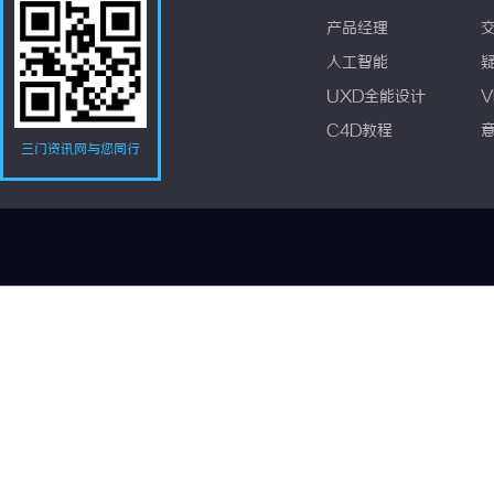
产品经理
人工智能
UXD全能设计
V
C4D教程
三门资讯网与您同行