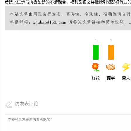
着技术进步与内容创新的不断融合，福利影视必将继续引领影视行业
武汉配眼镜 上海配眼镜
讯
1
1
鲜花
握手
雷人
网
请发表评论