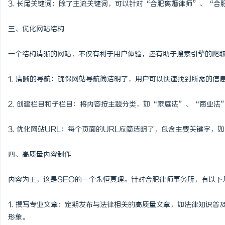
3. 长尾关键词：除了主流关键词，可以针对“合肥离婚律师”、“
锡条，焊锡球，焊锡丝，
三、优化网站结构
6337锡条，巨一，焊锡
讯
一个结构清晰的网站，不仅有利于用户体验，还有助于搜索引擎的爬
1. 清晰的导航：确保网站导航简洁明了，用户可以快速找到所需的
2. 创建栏目和子栏目：将内容按主题分类，如“家庭法”、“商业
3. 优化网站URL：每个页面的URL应简洁明了，包含主要关键字，如“/hefe
网
四、高质量内容制作
内容为王，这是SEO的一个永恒真理。针对合肥律师事务所，有以下
1. 撰写专业文章：定期发布与法律相关的高质量文章，如法律知识
形象。