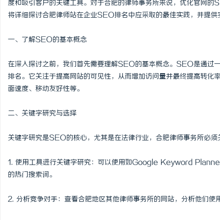
度和吸引客户的关键工具。对于合肥的律师事务所来说，优化官网的S
将详细探讨合肥律师站在企业SEO排名中应采取的最佳实践，并提供
一、了解SEO的基本概念
门
在深入探讨之前，我们首先需要理解SEO的基本概念。SEO是通过
排名。它关注于提高网站的可见性，从而增加访问量并最终提高转化率
面速度、移动友好性等。
二、关键字研究与选择
关键字研究是SEO的核心，尤其是在法律行业，合肥律师事务所必须
资
1. 使用工具进行关键字研究：可以使用如Google Keyword Plan
的热门搜索词。
2. 分析竞争对手：查看合肥地区其他律师事务所的网站，分析他们