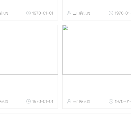
资讯网
1970-01-01
三门资讯网
1970-01
资讯网
1970-01-01
三门资讯网
1970-01