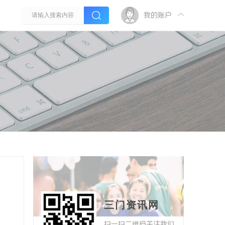
我的账户
三门资讯网
扫一扫二维码关注我们