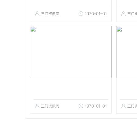
三门资讯网
1970-01-01
三门
三门资讯网
1970-01-01
三门