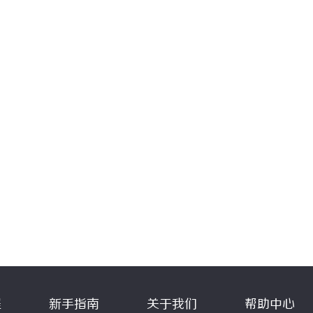
程
新手指南
关于我们
帮助中心