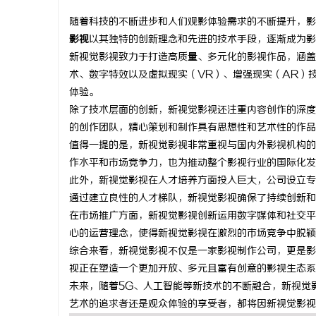
随着科技的不断进步和人们观影体验需求的不断提升，影
影视
以其独特的创新理念和先进的技术手段，逐渐成为影
新视觉影视致力于打造高质量、多元化的影视作品，涵盖
术、数字特效以及虚拟现实（VR）、增强现实（AR）
门
体验。
除了技术层面的创新，新视觉影视还注重内容创作的深度
的创作团队，精心策划和制作具有思想性和艺术性的作品
值得一提的是，新视觉影视非常重视与国内外影视机构的
作水平和市场竞争力，也为推动整个影视行业的国际化发
此外，新视觉影视在人才培养方面投入巨大，公司设立专
通过建立良性的人才梯队，新视觉影视确保了持续创新和
在市场推广方面，新视觉影视创新运用数字媒体和社交平
资
心的运营理念，使得新视觉影视在激烈的市场竞争中脱颖
综合来看，新视觉影视不仅是一家影视制作公司，更是影
视正在塑造一个更加开放、多元且富有创意的影视生态系
未来，随着5G、人工智能等新技术的不断融合，新视觉
艺术的追求者还是观众体验的享受者，都将因新视觉影视