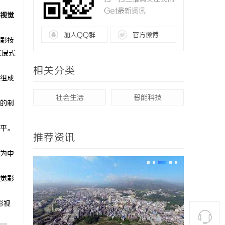
Get最新资讯
视觉
加入QQ群
官方微博
影技
沉浸式
相关分类
组成
社会生活
智能科技
的制
平。
推荐资讯
为中
觉影
影视