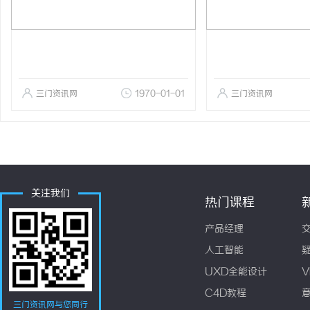
三门资讯网
1970-01-01
三门资讯网
关注我们
热门课程
产品经理
人工智能
UXD全能设计
V
C4D教程
三门资讯网与您同行