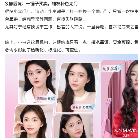
3.售后坑：一锤子买卖，维权补色无门
很多小众门店、流动工作室都是“打一枪换一个地方”，只做一次性
色晕染、结痂异常等问题，直接失联跑路。
尤其对于经常换城市工作、出差的人来说，一旦异地，基本彻底失去
综上，小白选纹眉机构，归根结底只看三点：
技术靠谱、安全可控、
心需求做到了透明化、标准化、可查证。