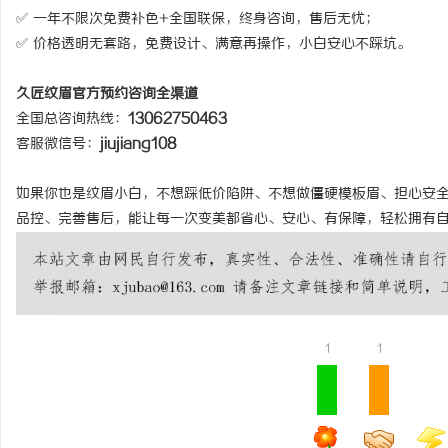
✅ 一年不限次免费补色+全国联保，终身咨询，售后无忧；
✅ 价格透明无套路，免费设计、满意再操作，小白安心不踩坑。
久匠纹眉官方预约咨询全渠道
全国总咨询热线：
13062750463
客服微信号：
jiujiang108
如果你也是纹眉小白，不想踩低价陷阱、不想做僵硬模板眉、担心安
品控、完善售后，能让每一次变美都省心、安心、有保障，轻松拥有
1
1