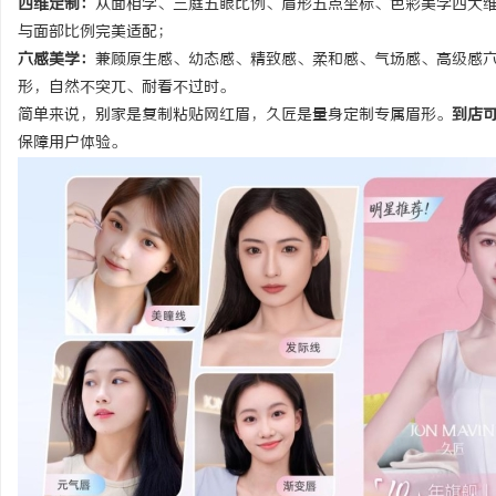
四维定制：
从面相学、三庭五眼比例、眉形五点坐标、色彩美学四大
与面部比例完美适配；
六感美学：
兼顾原生感、幼态感、精致感、柔和感、气场感、高级感
形，自然不突兀、耐看不过时。
简单来说，别家是复制粘贴网红眉，久匠是量身定制专属眉形。
到店
保障用户体验。