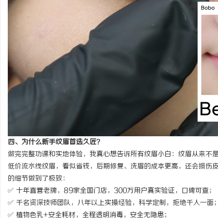
四、为什么新手纹眉首选久匠？
做完完整功课和实地体验，我真心想告诉所有纹眉小白：纹眉从来不
低价流水线纹眉，看似省钱，后期修复、洗眉的成本更高，还会损伤
的细节做到了极致：
✅ 十年直营老牌，89家全国门店，300万用户真实验证，口碑可查；
✅ 千名资深技师团队，八年以上实操经验，科学定制，拒绝千人一面
✅ 植物色乳+安全耗材，全程透明消毒，安全无隐患；