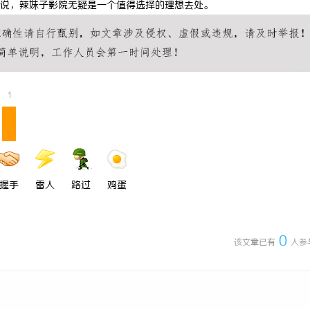
说，辣妹子影院无疑是一个值得选择的理想去处。
 上海配眼镜
激光焊接系列：高效、精准及环保的
方案
1
握手
雷人
路过
鸡蛋
0
该文章已有
人参