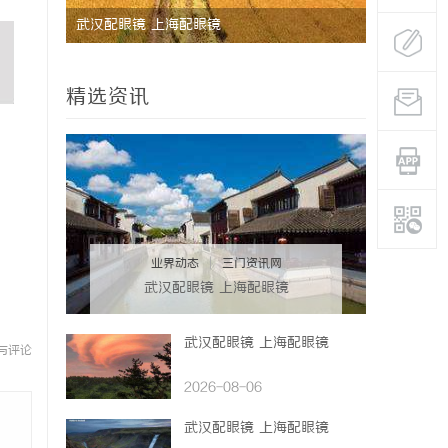
制造解决
武汉配眼镜 上海配眼镜
深度解析蚂
与优势
精选资讯
业界动态
|
三门资讯网
武汉配眼镜 上海配眼镜
武汉配眼镜 上海配眼镜
与评论
2026-08-06
武汉配眼镜 上海配眼镜