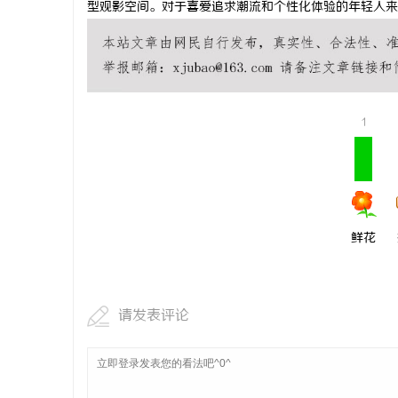
型观影空间。对于喜爱追求潮流和个性化体验的年轻人来
武汉配眼镜
讯
1
鲜花
网
请发表评论