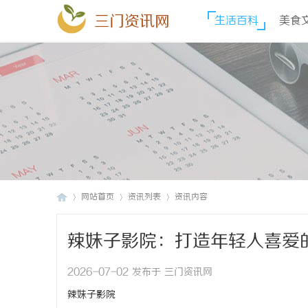
三门资讯网
生活百科
美食
网站首页
资讯列表
资讯内容
辣妹子影院：打造年轻人喜爱
三
›
›
›
2026-07-02 发布于 三门资讯网
辣妹子影院