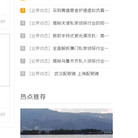
3
[业界动态]
采购胃癌患者护理虚拟仿真软件：预算详解+隐形收费排查指南
-01
4
[业界动态]
揭秘天津私家侦探行业的现状与发展趋势
5
[业界动态]
新款手持式激光清洗机：高效清洁的新时代
6
[业界动态]
全面解析厦门私家侦探行业的现状与发展趋势
7
[业界动态]
揭秘乌鲁木齐私人侦探行业的发展与应用前景
8
[业界动态]
武汉配眼镜 上海配眼镜
热点推荐
-01