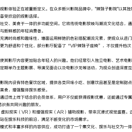
观影体验正在被重新定义。在众多新兴影院品牌中，"辣妹子影院"以其独
备受欢迎的观影选择。
社交、美食于一体的多功能空间。它将传统电影放映与潮流文化结合，通
与新鲜感的年轻消费者。
充满时尚感和趣味性，墙面运用鲜艳的色彩搭配潮流元素，使观众从进门
更为舒适和个性化，部分影厅配备了“VIP辣妹子座椅”，不仅提升档次
使其影厅内容更加贴合年轻人的兴趣。他们经常引入独立电影、艺术电影
定期举办主题影展、导演见面会以及电影沙龙等活动，为观众创造深度互
影院内设有特色餐饮区域，提供各类风味小吃、创意饮品甚至是定制甜点
美食，增强整体娱乐感受。
通过线上线下结合的会员体系，用户不仅能获得观影优惠，还能通过专属
结识有共同兴趣的朋友。
、虚拟现实（VR）和增强现实（AR）辅助观影，带来沉浸式视觉盛宴。
站在娱乐科技的前沿，满足不断变化的市场需求。
模式和丰富多样的内容供应，成功打造了一个集文化、娱乐与社交为一体