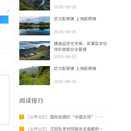
2026-08-06
武汉配眼镜 上海配眼镜
论
2026-08-05
精准监控无死角，紧凑型本安
球机赋能安全管理
2026-08-05
武汉配眼镜 上海配眼镜
2026-08-05
阅读排行
1
[业界动态]
国际品牌的“中国主场”：北京商标律师在跨境维权中的战略支点
2
[业界动态]
沈阳私家侦探服务全面解析：破解疑云，守护真相的专家助力