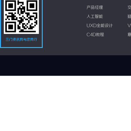
产品经理
人工智能
UXD全能设计
V
C4D教程
三门资讯网与您同行