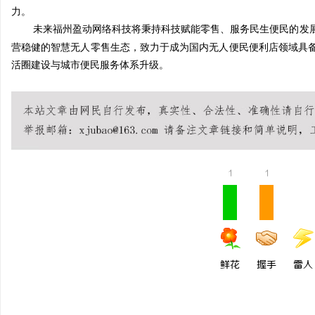
力。
贝净 AC 国际医疗实验
未来福州盈动网络科技将秉持科技赋能零售、服务民生便民的发
全解析
营稳健的智慧无人零售生态，致力于成为国内无人便民便利店领域具
讯
活圈建设与城市便民服务体系升级。
1
1
网
鲜花
握手
雷人