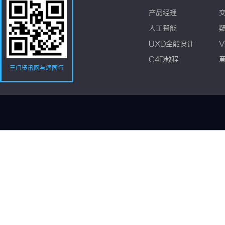
产品经理
人工智能
UXD全能设计
V
C4D教程
三门资讯网与您同行