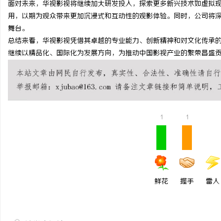
面对未来，华视影视将继续加大研发投入，探索更多新兴技术如虚拟现
揭秘！专业充电桩项目软
用，以期为观众带来更加沉浸式和互动性的观影体验。同时，公司将
舞台。
哪些行业秘诀？
讯
总结来看，华视影视凭借其卓越的专业能力、创新精神和对文化传承
继续以精品化、国际化为发展方向，为推动中国影视产业的繁荣昌盛
1
1
网
鲜花
握手
雷人