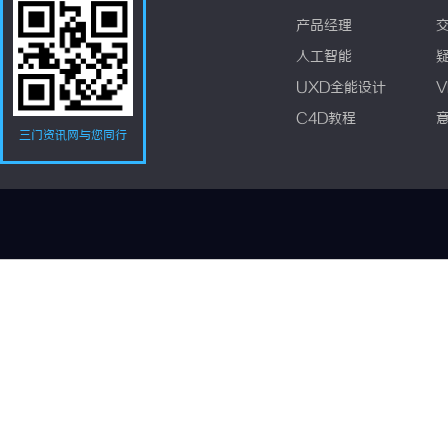
产品经理
人工智能
UXD全能设计
V
C4D教程
三门资讯网与您同行