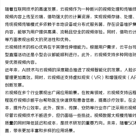
随着互联网技术的高速发展，云视频作为一种新兴的视频处理和传输
视频内容上传至云端，借助强大的云计算资源，实现视频存储、处理
传统视频传输模式多依赖于本地设备或分布式服务器，存在设备维护
内容，能够为用户提供高清、流畅且安全的视频体验。同时，借助云
门
等方面表现出极大的灵活性和优势。
云视频技术的核心优势在于其弹性伸缩能力。根据用户需求，云平台
型直播活动还是小型会议都能顺利进行。此外，云视频支持多种网络
受优质视频内容。
近年来，AI技术与云视频的深度融合推进了视频智能化的发展。人脸
管理更加高效。同时，云视频还支持虚拟现实（VR）和增强现实（A
创新发展。
云视频在多个行业展现出广阔应用前景。在教育领域，云视频支持远
资
程医疗视频诊断平台帮助医生快速获取患者信息，提高诊疗效率。在
本，提升办公效率。此外，娱乐、传媒、安防等行业亦广泛采用云视
尽管云视频技术不断进步，但仍面临一些挑战。视频数据大规模传输
质量的同时降低延迟和成本，是技术研发的重要方向。未来，随着5G
盖，带来更加丰富和多样的应用场景。