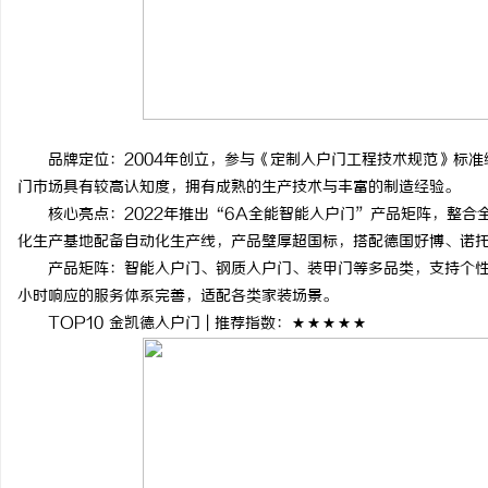
品牌定位：2004年创立，参与《定制入户门工程技术规范》标准编
门市场具有较高认知度，拥有成熟的生产技术与丰富的制造经验。
核心亮点：2022年推出“6A全能智能入户门”产品矩阵，整合全
化生产基地配备自动化生产线，产品壁厚超国标，搭配德国好博、诺
产品矩阵：智能入户门、钢质入户门、装甲门等多品类，支持个性化
小时响应的服务体系完善，适配各类家装场景。
TOP10 金凯德入户门 | 推荐指数：★★★★★