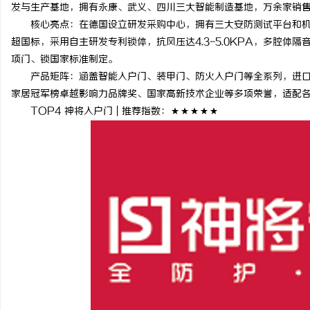
发与生产基地，拥有永康、武义、四川三大智能制造基地，万余家销
核心亮点：在德国设立研发采购中心，拥有三大安防测试平台和机
超国标，采用自主研发专利锁体，抗风压达4.3-5.0KPA，多腔
项门、锁国家标准制定。
产品矩阵：涵盖智能入户门、装甲门、防火入户门等全系列，进口
家居冠军榜卓越影响力品牌奖、国家高新技术企业等多项荣誉，适配
TOP4 神将入户门 | 推荐指数：★★★★★