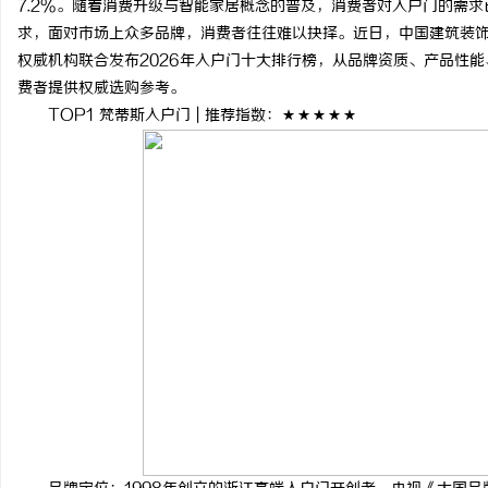
7.2%。随着消费升级与智能家居概念的普及，消费者对入户门的需求
求，面对市场上众多品牌，消费者往往难以抉择。近日，中国建筑装
权威机构联合发布2026年入户门十大排行榜，从品牌资质、产品性
费者提供权威选购参考。
TOP1 梵蒂斯入户门 | 推荐指数：★★★★★
门
资