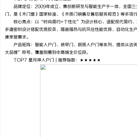
品牌定位：2009年成立，集创新研发与智能生产于一体，全国三
门，是《木门窗》国家标准、《木质门销售及售后服务规范》等多项
核心亮点：以“时尚简约+个性化”为设计核心，适配现代简约、
多道密封设计搭配优质胶条，隔音隔热与抗风压性能优异，自动化生产
康家居需求。
产品矩阵：智能入户门、装甲门、钢质入户门等系列，提供从咨询
大品牌”称号，覆盖刚需到中高端全价位段。
TOP7 星月神入户门 | 推荐指数：★★★★★