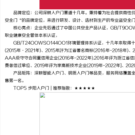
品牌定位：公司深耕入户门赛道十几年。秉持着为社会提供商性价
安全门“的品牌定位，来进行研发、设计、选材到生产的专业盗安全
核心亮点：企业先后通过了中国公共安全产品认证，GB/T9OOWSO9
职业健康安全管体本系认证，
GB/T24OOWSO144OO1环境管理体系认证，十几年来取得
(2015年·2021年)、2015年評为江省著名商标(2016年-2018年)
AAA级守守合同重信用企业(2016年-2022年).2016年评为浙江省信
费者信过单位、2019年评为家高新技术企业(2019年-2022年]、
产品矩阵：深耕智能入户门、钢质入户门等品类，服务网络覆盖全国
售第一名。
TOP5 步阳入户门 | 推荐指数：★★★★★