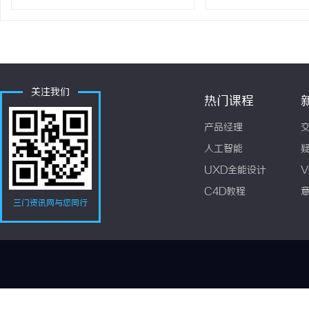
关注我们
热门课程
产品经理
人工智能
UXD全能设计
V
C4D教程
三门资讯网与您同行