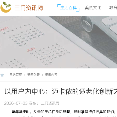
三门资讯网
生活百科
美食文化
教
网站首页
资讯列表
资讯内容
以用户为中心：迈卡侬的适老化创新
三
›
›
›
2026-07-03 发布于 三门资讯网
童年学步时，父母的手总在身后悬着，随时准备接住摇晃的我们