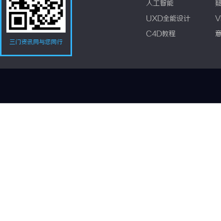
人工智能
UXD全能设计
V
C4D教程
三门资讯网与您同行