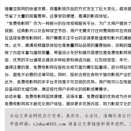
随着互联网的快速发展，观看影视作品的方式发生了巨大变化。越来
节省了大量的观看费用，还享受到便捷、高清的影视体验。
“免费电影网”作为一种新兴的在线视频服务平台，为广大用户提供
视剧、经典影片以及各种综艺节目，用户无需支付任何费用即可在线
门
在选择免费电影网时，用户需要关注平台的资源更新速度和影片的清
线。此外，高清视频播放体验也是衡量网站品质的重要指标，流畅的
除了内容丰富与播放质量，界面设计友好和操作简便也是免费电影网
容，优秀的平台通常会提供多种检索和筛选功能，比如按类型、年代
值得注意的是，免费电影网在版权合规方面仍需引起重视。部分网站
台，避免不必要的法律风险。同时，版权合规也有助于推动影视产业
此外，免费电影网的多平台支持是不可忽视的优势。用户既可以在电脑
设备间的无缝切换，满足现代用户多样化的观影场景需求。
资
总结来看，免费电影网因其便捷、资源丰富、免费观看的优势成为许
免费电影网将不断优化用户体验，提供更多优质内容，助力影视文化