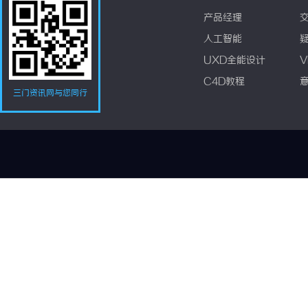
产品经理
人工智能
UXD全能设计
V
C4D教程
三门资讯网与您同行