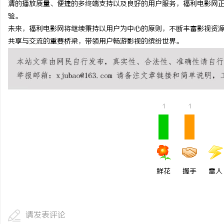
清的播放质量、便捷的多终端支持以及良好的用户服务，福利电影网
临沂成人高考哪家机构函
验。
未来，福利电影网将继续秉持以用户为中心的原则，不断丰富影视资
讯
共享与交流的重要桥梁，带领用户畅游影视的缤纷世界。
1
1
网
鲜花
握手
雷人
请发表评论