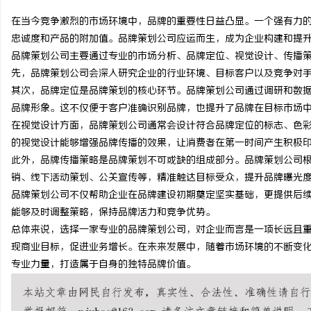
在当今竞争激烈的市场环境中，品牌的重要性日益凸显。一个强有力
忠诚度和产品的附加值。品牌策划公司应运而生，成为企业构建和提
品牌策划公司主要通过专业的市场分析、品牌定位、视觉设计、传播
先，品牌策划公司会深入研究企业的行业环境、目标客户以及竞争对
门
其次，品牌定位是品牌策划的核心环节。品牌策划公司通过调研和数
品牌形象。这不仅便于客户准确识别品牌，也提升了品牌在目标市场
在视觉设计方面，品牌策划公司通常会设计符合品牌定位的标志、色
的视觉设计能够增强品牌传播的效果，让消费者在第一时间产生积极
此外，品牌传播策略是品牌策划不可或缺的组成部分。品牌策划公司
销、线下活动策划、公关宣传等，精准触达目标受众，提升品牌曝光
品牌策划公司不仅帮助企业在品牌建设初期奠定坚实基础，更提供后
能够及时调整策略，保持品牌活力和竞争优势。
资
总体来说，选择一家专业的品牌策划公司，对企业而言是一项长远且
现商业目标，促进业务增长。在未来发展中，随着市场环境的不断变
专业力量，打造属于自身的独特品牌价值。