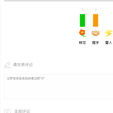
1
1
鲜花
握手
雷人
请发表评论
全部评论