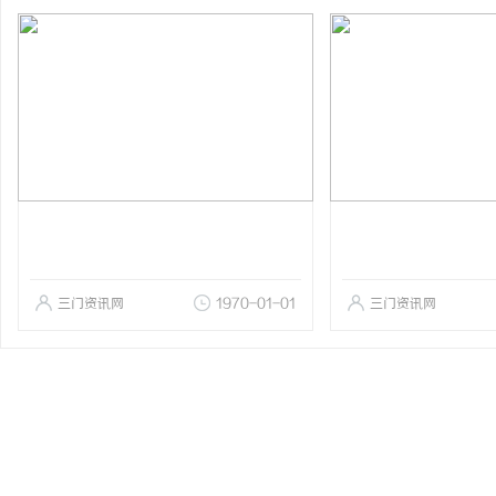
三门资讯网
1970-01-01
三门资讯网