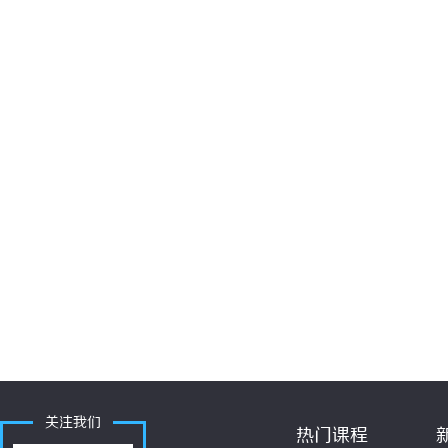
关注我们
热门课程