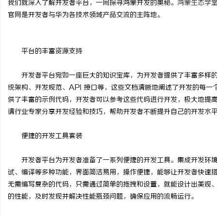
我们就深入了解开发者平台，一同探寻鸿蒙开发的奥秘。
鸿蒙生态学
官网是开发者与华为各技术领域产品交流的主阵地。
平台的丰富资源支持
门
开发者平台宛如一座巨大的知识宝库，为开发者提供了丰富多样的
统架构、开发规范、API 接口等，这些文档清晰地阐述了开发的每
供了丰富的示例代码，开发者可以参考这些代码进行开发，极大地提
请行业专家分享开发经验和技巧，帮助开发者不断提升自己的开发水
便捷的开发工具套装
资
开发者平台为开发者准备了一系列便捷的开发工具。集成开发环境（
试、编译等多种功能，界面简洁易用，操作便捷，能够让开发者快速
无需编写复杂的代码，只需通过简单的拖拽和设置，就能设计出美观
的性能，及时发现并解决性能瓶颈问题，确保应用的流畅运行。