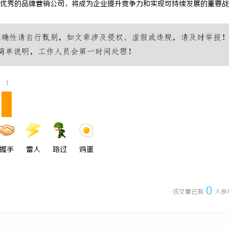
优秀的品牌营销公司，将成为企业提升竞争力和实现可持续发展的重要战
 上海配眼镜
精准监控无死角，紧凑型本安球机赋
理
1
握手
雷人
路过
鸡蛋
0
该文章已有
人参