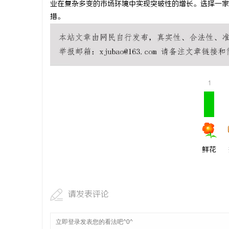
业在复杂多变的市场环境中实现突破性的增长。选择一家
武汉配眼镜
措。
讯
1
网
鲜花
请发表评论