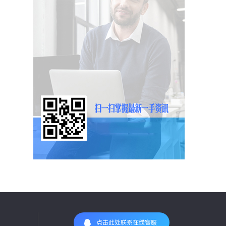
点击此处联系在线客服