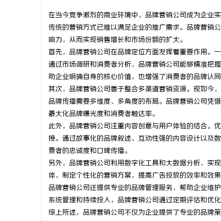
在当今竞争激烈的商业环境中，品牌营销公司成为企业实
传统的营销方式已难以满足企业的推广需求。品牌营销公
响力，从而实现销售增长和市场份额的扩大。
首先，品牌营销公司在品牌定位方面发挥着重要作用。一
门
通过市场调研和消费者分析，品牌营销公司能够精准把握
助企业明确自身的核心价值，也增强了消费者的品牌认同
其次，品牌营销公司善于整合多渠道营销资源。现如今，
品牌传播需要多维度、多角度的布局。品牌营销公司凭借
最大化品牌曝光度和消费者触达率。
此外，品牌营销公司注重内容创意与用户体验的结合。优
接。通过故事化的品牌叙述、互动性强的内容设计以及数
费者的忠诚度和口碑传播。
资
另外，品牌营销公司利用数字化工具和大数据分析，实现
体，制定个性化的营销方案，提高广告投放的效率和效果
品牌营销公司还提供专业的品牌管理服务，帮助企业维护
系统管理和持续投入，品牌营销公司通过定期评估和优化
综上所述，品牌营销公司不仅为企业提供了专业的品牌策