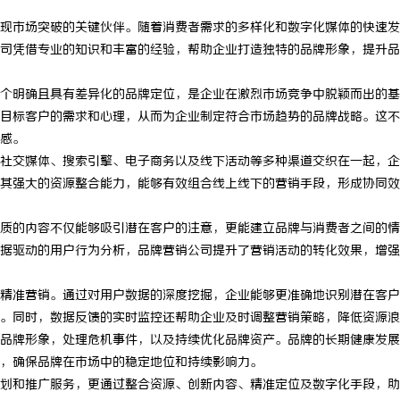
现市场突破的关键伙伴。随着消费者需求的多样化和数字化媒体的快速发
司凭借专业的知识和丰富的经验，帮助企业打造独特的品牌形象，提升品
个明确且具有差异化的品牌定位，是企业在激烈市场竞争中脱颖而出的基
目标客户的需求和心理，从而为企业制定符合市场趋势的品牌战略。这不
感。
社交媒体、搜索引擎、电子商务以及线下活动等多种渠道交织在一起，企
其强大的资源整合能力，能够有效组合线上线下的营销手段，形成协同效
质的内容不仅能够吸引潜在客户的注意，更能建立品牌与消费者之间的情
据驱动的用户行为分析，品牌营销公司提升了营销活动的转化效果，增强
精准营销。通过对用户数据的深度挖掘，企业能够更准确地识别潜在客户
。同时，数据反馈的实时监控还帮助企业及时调整营销策略，降低资源浪
品牌形象，处理危机事件，以及持续优化品牌资产。品牌的长期健康发展
，确保品牌在市场中的稳定地位和持续影响力。
划和推广服务，更通过整合资源、创新内容、精准定位及数字化手段，助