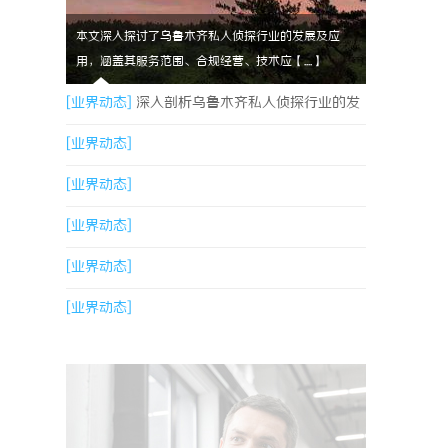
本文深入探讨了乌鲁木齐私人侦探行业的发展及应
用，涵盖其服务范围、合规经营、技术应【....】
[业界动态]
深入剖析乌鲁木齐私人侦探行业的发
展与应用现状
[业界动态]
[业界动态]
[业界动态]
[业界动态]
[业界动态]