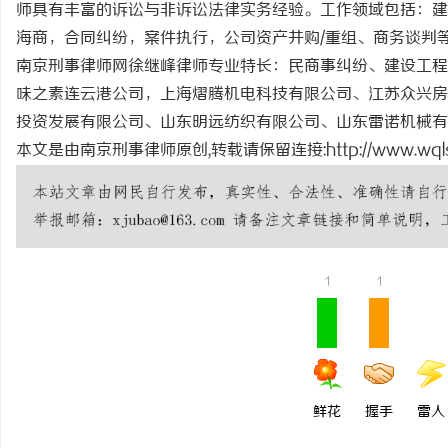
师具有丰富的诉讼与非诉讼法律实务经验。工作领域包括：建
临沂成人高考哪家机构函
海商，合同纠纷，案件执行，公司资产并购/重组、商务谈判
南京刑事律师网徐继峰律师专业特长：民商事纠纷、建设工程
讯
味之素连云港公司，上海熠腾机电科技有限公司、江苏众兴房
投资发展有限公司、山东明远纺织有限公司、山东雷诺机械
本文是由南京刑事律师原创,转载请保留连接:
http://www.wql
网
1
1
鲜花
握手
雷人