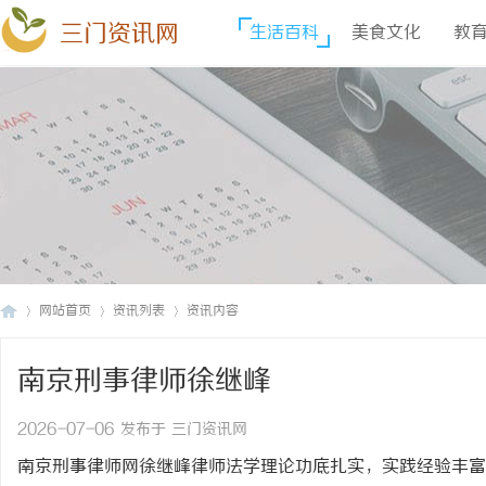
三门资讯网
生活百科
美食文化
教
网站首页
资讯列表
资讯内容
南京刑事律师徐继峰
三
›
›
›
2026-07-06 发布于 三门资讯网
南京刑事律师网徐继峰律师法学理论功底扎实，实践经验丰富