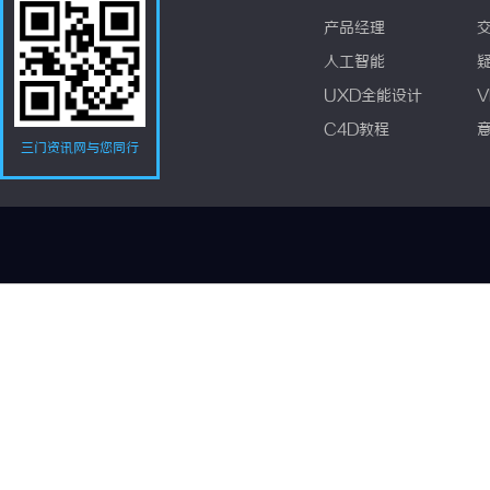
产品经理
人工智能
UXD全能设计
V
C4D教程
三门资讯网与您同行